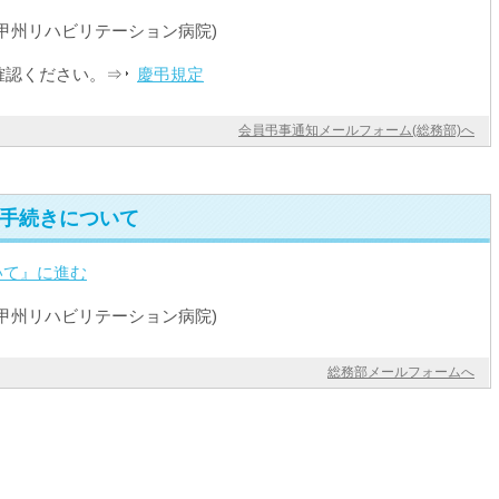
甲州リハビリテーション病院)
確認ください。⇒
慶弔規定
会員弔事通知メールフォーム(総務部)へ
手続きについて
いて』に進む
甲州リハビリテーション病院)
総務部メールフォームへ