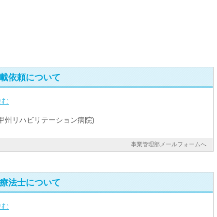
載依頼について
進む
甲州リハビリテーション病院)
事業管理部メールフォームへ
療法士について
進む