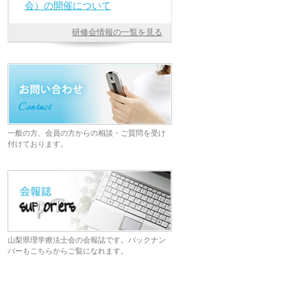
会）の開催について
研修会情報の一覧を見る
一般の方、会員の方からの相談・ご質問を受け
付けております。
山梨県理学療法士会の会報誌です。バックナン
バーもこちらからご覧になれます。