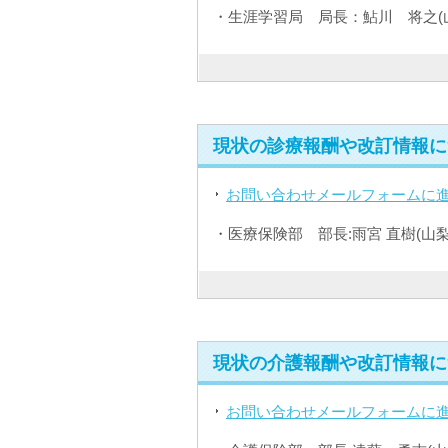
・生涯学習局 局長：鮎川 将之(
現状の診療報酬や改訂情報に
お問い合わせメールフォームに
・医療保険部 部長:雨宮 直樹(山
現状の介護報酬や改訂情報に
お問い合わせメールフォームに