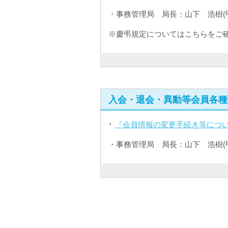
・事務管理局 局長：山下 浩樹(
※慶弔規定についてはこちらをご
入会・退会・異動等会員各種
『会員情報の変更手続き等につ
・事務管理局 局長：山下 浩樹(