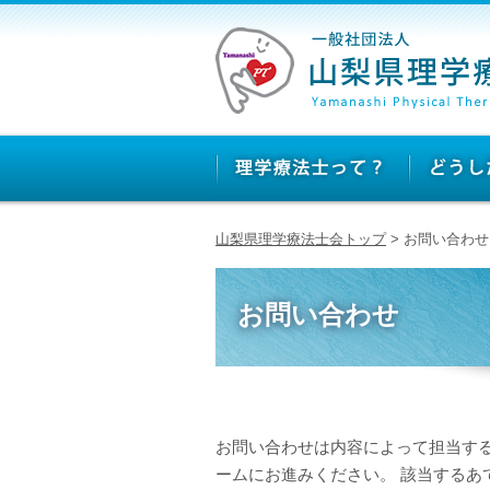
山梨県理学療法士会トップ
> お問い合わせ
お問い合わせ
お問い合わせは内容によって担当する
ームにお進みください。 該当するあ