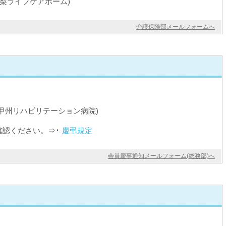
山梨ライフケアホーム)
介護保険部メールフォームへ
甲州リハビリテーション病院)
確認ください。⇒
慶弔規定
会員慶事通知メールフォーム(総務部)へ