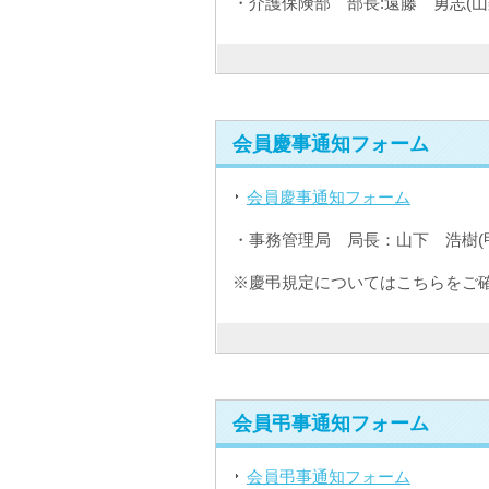
・介護保険部 部長:遠藤 勇志(
会員慶事通知フォーム
会員慶事通知フォーム
・事務管理局 局長：山下 浩樹(
※慶弔規定についてはこちらをご
会員弔事通知フォーム
会員弔事通知フォーム