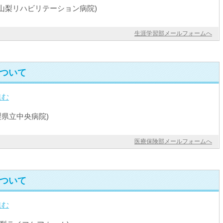
山梨リハビリテーション病院)
生涯学習部メールフォームへ
ついて
進む
梨県立中央病院)
医療保険部メールフォームへ
ついて
進む