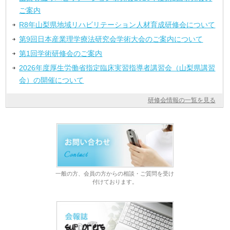
ご案内
R8年山梨県地域リハビリテーション人材育成研修会について
第9回日本産業理学療法研究会学術大会のご案内について
第1回学術研修会のご案内
2026年度厚生労働省指定臨床実習指導者講習会（山梨県講習
会）の開催について
研修会情報の一覧を見る
一般の方、会員の方からの相談・ご質問を受け
付けております。