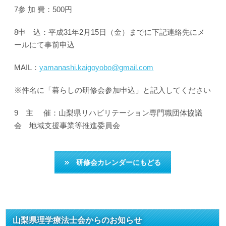
7参 加 費：500円
8申 込：平成31年2月15日（金）までに下記連絡先にメ
ールにて事前申込
MAIL：
yamanashi.kaigoyobo@gmail.com
※件名に「暮らしの研修会参加申込」と記入してください
9 主 催：山梨県リハビリテーション専門職団体協議
会 地域支援事業等推進委員会
研修会カレンダーにもどる
山梨県理学療法士会からのお知らせ