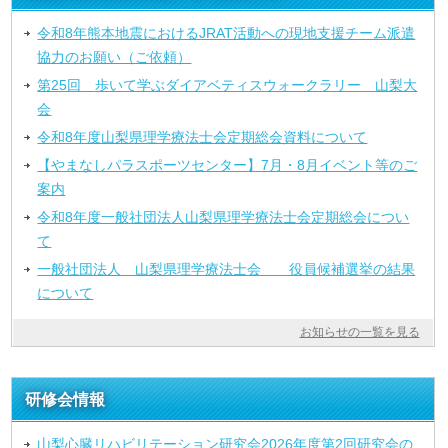
令和8年熊本地震におけるJRAT活動への現地支援チーム派遣
協力のお願い（ご依頼）
第25回 歩いて学ぶダイアベティスウォークラリー 山梨大
会
令和8年度山梨県理学療法士会定期総会資料について
【やまなしパラスポーツセンター】7月・8月イベント等のご
案内
令和8年度一般社団法人山梨県理学療法士会定期総会につい
て
一般社団法人 山梨県理学療法士会 役員候補選挙の結果
について
お知らせの一覧を見る
研修会情報
山梨心臓リハビリテーション研究会2026年度第2回研究会の