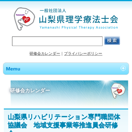
研修会カレンダー
｜
プライバシーポリシー
研修会カレンダー
山梨県リハビリテーション専門職団体
協議会 地域支援事業等推進員会研修