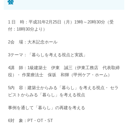
会
1 日 時：平成31年2月25日（月）19時～20時30分（受
付：18時30分より）
2会 場：大木記念ホール
3テーマ：「暮らしを考える視点と実践」
4講 師：1級建築士 伊東 誠三（伊東工務店 代表取締
役）・ 作業療法士 保坂 和輝（甲州ケア・ホーム）
5内 容：建築士からみる「暮らし」を考える視点・ セラ
ピストからみる「暮らし」を考える視点
事例を通して「暮らし」の再建を考える
6対 象：PT・OT・ST