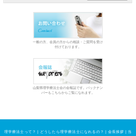
一般の方、会員の方からの相談・ご質問を受け
付けております。
山梨県理学療法士会の会報誌です。バックナン
バーもこちらからご覧になれます。
理学療法士って？
|
どうしたら理学療法士になれるの？
|
会長挨拶
|
当