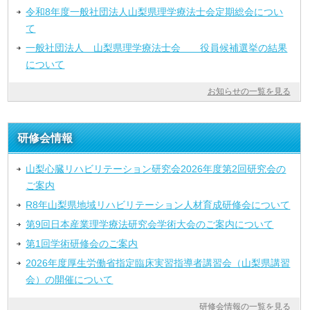
令和8年度一般社団法人山梨県理学療法士会定期総会につい
て
一般社団法人 山梨県理学療法士会 役員候補選挙の結果
について
お知らせの一覧を見る
研修会情報
山梨心臓リハビリテーション研究会2026年度第2回研究会の
ご案内
R8年山梨県地域リハビリテーション人材育成研修会について
第9回日本産業理学療法研究会学術大会のご案内について
第1回学術研修会のご案内
2026年度厚生労働省指定臨床実習指導者講習会（山梨県講習
会）の開催について
研修会情報の一覧を見る