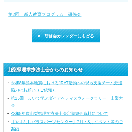
第2回 新人教育プログラム 研修会
研修会カレンダーにもどる
山梨県理学療法士会からのお知らせ
令和8年熊本地震におけるJRAT活動への現地支援チーム派遣
協力のお願い（ご依頼）
第25回 歩いて学ぶダイアベティスウォークラリー 山梨大
会
令和8年度山梨県理学療法士会定期総会資料について
【やまなしパラスポーツセンター】7月・8月イベント等のご
案内