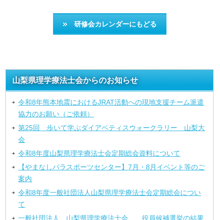
研修会カレンダーにもどる
山梨県理学療法士会からのお知らせ
令和8年熊本地震におけるJRAT活動への現地支援チーム派遣
協力のお願い（ご依頼）
第25回 歩いて学ぶダイアベティスウォークラリー 山梨大
会
令和8年度山梨県理学療法士会定期総会資料について
【やまなしパラスポーツセンター】7月・8月イベント等のご
案内
令和8年度一般社団法人山梨県理学療法士会定期総会につい
て
一般社団法人 山梨県理学療法士会 役員候補選挙の結果