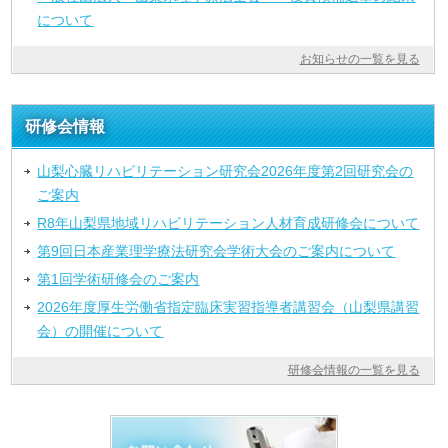
について
お知らせの一覧を見る
研修会情報
山梨心臓リハビリテーション研究会2026年度第2回研究会の
ご案内
R8年山梨県地域リハビリテーション人材育成研修会について
第9回日本産業理学療法研究会学術大会のご案内について
第1回学術研修会のご案内
2026年度厚生労働省指定臨床実習指導者講習会（山梨県講習
会）の開催について
研修会情報の一覧を見る