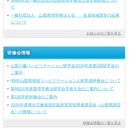
令和8年度一般社団法人山梨県理学療法士会定期総会につい
て
一般社団法人 山梨県理学療法士会 役員候補選挙の結果
について
お知らせの一覧を見る
研修会情報
山梨心臓リハビリテーション研究会2026年度第2回研究会の
ご案内
R8年山梨県地域リハビリテーション人材育成研修会について
第9回日本産業理学療法研究会学術大会のご案内について
第1回学術研修会のご案内
2026年度厚生労働省指定臨床実習指導者講習会（山梨県講習
会）の開催について
研修会情報の一覧を見る