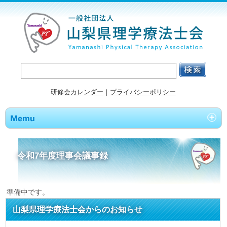
研修会カレンダー
｜
プライバシーポリシー
令和7年度理事会議事録
準備中です。
山梨県理学療法士会からのお知らせ