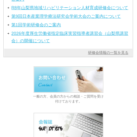
R8年山梨県地域リハビリテーション人材育成研修会について
第9回日本産業理学療法研究会学術大会のご案内について
第1回学術研修会のご案内
2026年度厚生労働省指定臨床実習指導者講習会（山梨県講習
会）の開催について
研修会情報の一覧を見る
一般の方、会員の方からの相談・ご質問を受け
付けております。