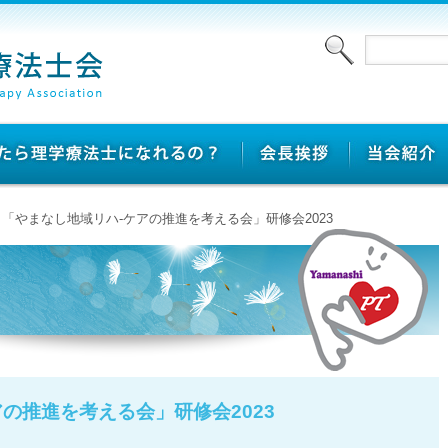
> 「やまなし地域リハ‐ケアの推進を考える会」研修会2023
の推進を考える会」研修会2023