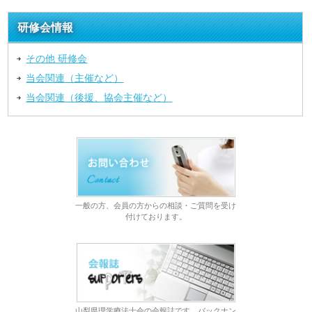
研修会情報
その他 研修会
当会関連（主催など）
当会関連（後援、協会主催など）
一般の方、会員の方からの相談・ご質問を受け
付けております。
山梨県理学療法士会の会報誌です。バックナン