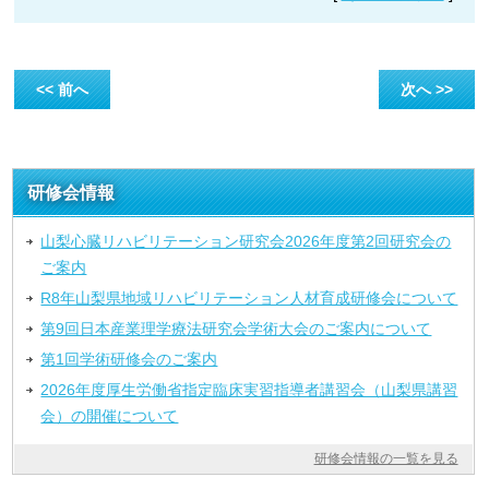
<< 前へ
次へ >>
研修会情報
山梨心臓リハビリテーション研究会2026年度第2回研究会の
ご案内
R8年山梨県地域リハビリテーション人材育成研修会について
第9回日本産業理学療法研究会学術大会のご案内について
第1回学術研修会のご案内
2026年度厚生労働省指定臨床実習指導者講習会（山梨県講習
会）の開催について
研修会情報の一覧を見る