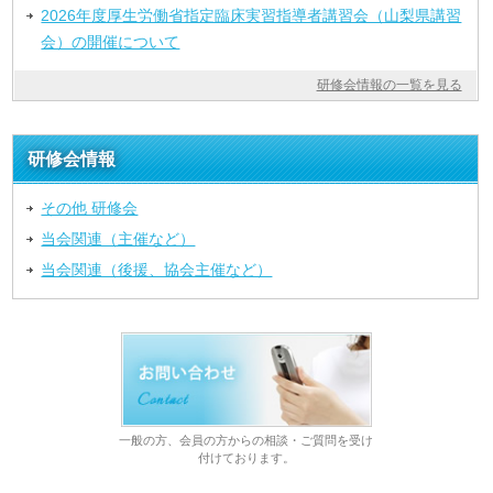
2026年度厚生労働省指定臨床実習指導者講習会（山梨県講習
会）の開催について
研修会情報の一覧を見る
研修会情報
その他 研修会
当会関連（主催など）
当会関連（後援、協会主催など）
一般の方、会員の方からの相談・ご質問を受け
付けております。