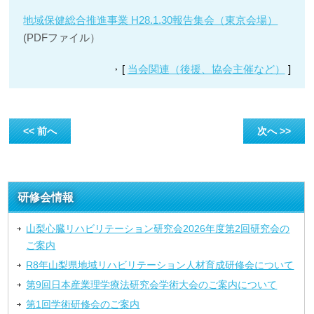
地域保健総合推進事業 H28.1.30報告集会（東京会場）
(PDFファイル）
[
当会関連（後援、協会主催など）
]
<< 前へ
次へ >>
研修会情報
山梨心臓リハビリテーション研究会2026年度第2回研究会の
ご案内
R8年山梨県地域リハビリテーション人材育成研修会について
第9回日本産業理学療法研究会学術大会のご案内について
第1回学術研修会のご案内