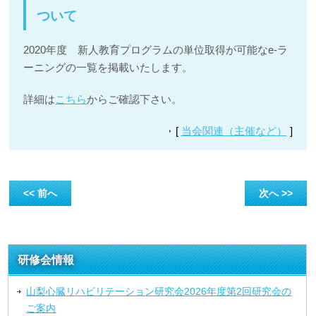
ついて
2020年度 新人教育プログラムの単位取得が可能なe-ラ
ーニングの一覧を掲載いたします。
詳細は
こちら
からご確認下さい。
[
当会関連（主催など）
]
<< 前へ
次へ >>
研修会情報
山梨心臓リハビリテーション研究会2026年度第2回研究会の
ご案内