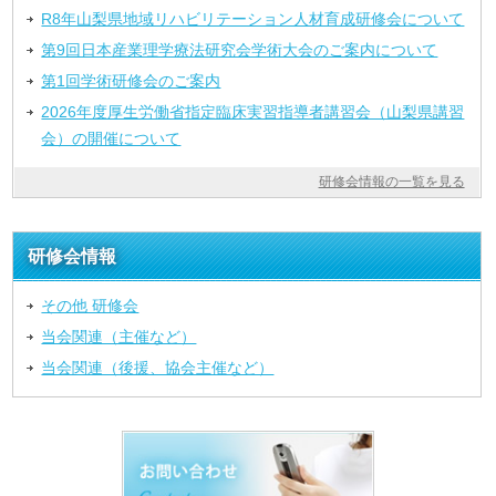
R8年山梨県地域リハビリテーション人材育成研修会について
第9回日本産業理学療法研究会学術大会のご案内について
第1回学術研修会のご案内
2026年度厚生労働省指定臨床実習指導者講習会（山梨県講習
会）の開催について
研修会情報の一覧を見る
研修会情報
その他 研修会
当会関連（主催など）
当会関連（後援、協会主催など）