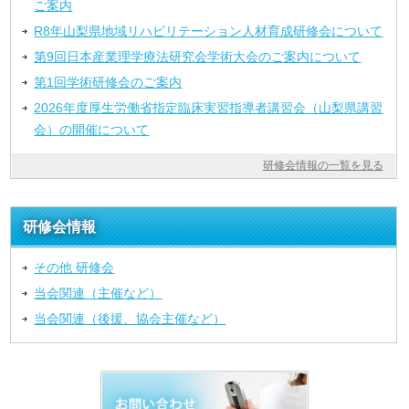
ご案内
R8年山梨県地域リハビリテーション人材育成研修会について
第9回日本産業理学療法研究会学術大会のご案内について
第1回学術研修会のご案内
2026年度厚生労働省指定臨床実習指導者講習会（山梨県講習
会）の開催について
研修会情報の一覧を見る
研修会情報
その他 研修会
当会関連（主催など）
当会関連（後援、協会主催など）