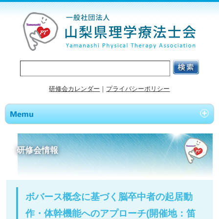
研修会カレンダー
｜
プライバシーポリシー
研修会情報
ボバース概念に基づく脳卒中者の起居動
作・体幹機能へのアプローチ(開催地：笛