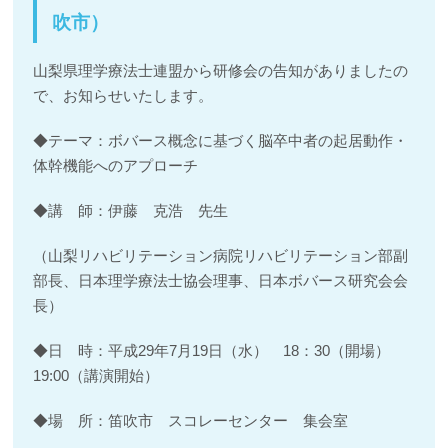
吹市）
山梨県理学療法士連盟から研修会の告知がありましたの
で、お知らせいたします。
◆テーマ：ボバース概念に基づく脳卒中者の起居動作・
体幹機能へのアプローチ
◆講 師：伊藤 克浩 先生
（山梨リハビリテーション病院リハビリテーション部副
部長、日本理学療法士協会理事、日本ボバース研究会会
長）
◆日 時：平成29年7月19日（水） 18：30（開場）
19:00（講演開始）
◆場 所：笛吹市 スコレーセンター 集会室