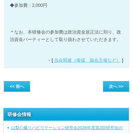
◆参加費：2,000円
＊なお、本研修会の参加費は政治資金規正法に則り、政
治資金パーティーとして取り扱わさせていただきます。
[
当会関連（後援、協会主催など）
]
<< 前へ
次へ >>
研修会情報
山梨心臓リハビリテーション研究会2026年度第2回研究会の