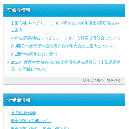
研修会情報
山梨心臓リハビリテーション研究会2026年度第2回研究会の
ご案内
R8年山梨県地域リハビリテーション人材育成研修会について
第9回日本産業理学療法研究会学術大会のご案内について
第1回学術研修会のご案内
2026年度厚生労働省指定臨床実習指導者講習会（山梨県講習
会）の開催について
研修会情報の一覧を見る
研修会情報
その他 研修会
当会関連（主催など）
当会関連（後援、協会主催など）