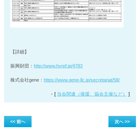
【詳細】
振興財団：
http://www.hvrpf.jp/4783
株式会社
gene
：
https://www.gene-llc.jp/secretariat/58/
[
当会関連（後援、協会主催など）
]
<< 前へ
次へ >>