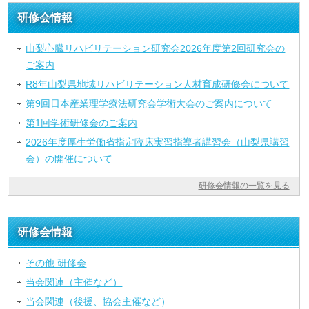
研修会情報
山梨心臓リハビリテーション研究会2026年度第2回研究会の
ご案内
R8年山梨県地域リハビリテーション人材育成研修会について
第9回日本産業理学療法研究会学術大会のご案内について
第1回学術研修会のご案内
2026年度厚生労働省指定臨床実習指導者講習会（山梨県講習
会）の開催について
研修会情報の一覧を見る
研修会情報
その他 研修会
当会関連（主催など）
当会関連（後援、協会主催など）