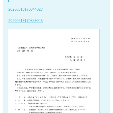
20260619170844023
20260619170859048