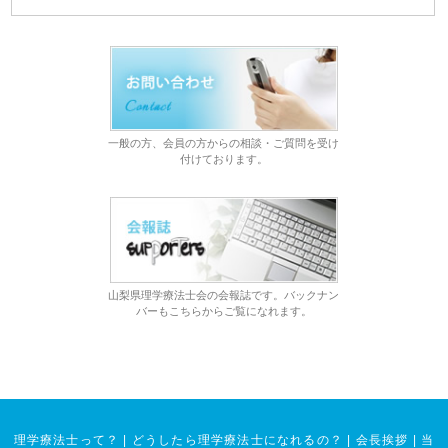
一般の方、会員の方からの相談・ご質問を受け
付けております。
山梨県理学療法士会の会報誌です。バックナン
バーもこちらからご覧になれます。
理学療法士って？
|
どうしたら理学療法士になれるの？
|
会長挨拶
|
当