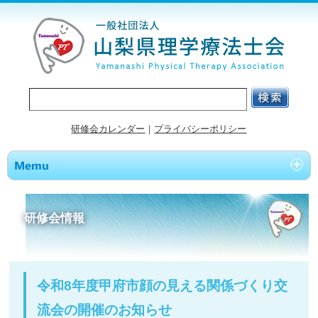
研修会カレンダー
｜
プライバシーポリシー
研修会情報
令和8年度甲府市顔の見える関係づくり交
流会の開催のお知らせ