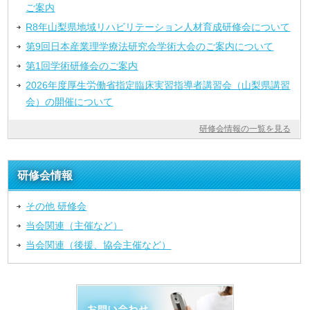
ご案内
R8年山梨県地域リハビリテーション人材育成研修会について
第9回日本産業理学療法研究会学術大会のご案内について
第1回学術研修会のご案内
2026年度厚生労働省指定臨床実習指導者講習会（山梨県講習
会）の開催について
研修会情報の一覧を見る
研修会情報
その他 研修会
当会関連（主催など）
当会関連（後援、協会主催など）