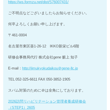
https://ws.formzu.net/dist/S76007431/
ご不明点などございましたらお知らせください。
何卒よろしくお願い申し上げます。
〒461-0004
名古屋市東区葵1-26-12 IKKO新栄ビル6階
研修会事務局代行 株式会社gene 籔上 知子
E-mail：
http://jimukyokudaikou＠gene-llc.jp
TEL 052-325-6611 FAX 050-3852-1905
スパム対策のために＠は全角にしております。
2026訪問リハビリテーション管理者養成研修会
（STEP1）2605