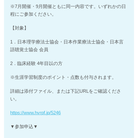
※7月開催・9月開催ともに同一内容です。いずれかの日
程にご参加ください。
【対象】
1．日本理学療法士協会・日本作業療法士協会・日本言
語聴覚士協会 会員
2．臨床経験 4年目以の方
※生涯学習制度のポイント・点数も付与されます。
詳細は添付ファイル、または下記URLをご確認くださ
い。
https://www.hvrpf.jp/5246
▼参加申込▼