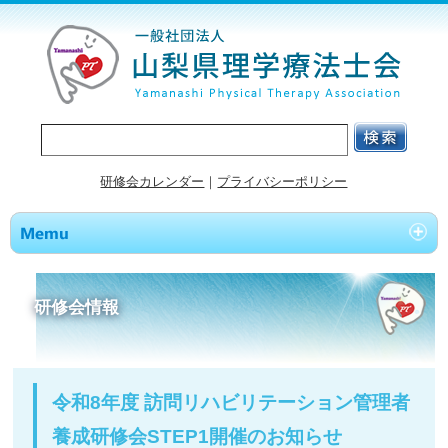
研修会カレンダー
｜
プライバシーポリシー
研修会情報
令和8年度 訪問リハビリテーション管理者
養成研修会STEP1開催のお知らせ