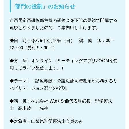
部門の役割」のお知らせ
企画局企画研修部主催の研修会を下記の要領で開催する
運びとなりましたので、ご案内申し上げます。
◆日 時：令和6年3月10日（日） 講 義 10：00 ～
12：00（受付 9：30～）
◆方 法：オンライン（ミーティングアプリZOOMを使
用してライブ配信します。）
◆テーマ：『診療報酬・介護報酬同時改定から考えるリ
ハビリテーション部門の役割』
◆講 師：株式会社 Work Shift代表取締役 理学療法
士 高木綾一 先生
◆対象者：山梨県理学療法士会員のみ