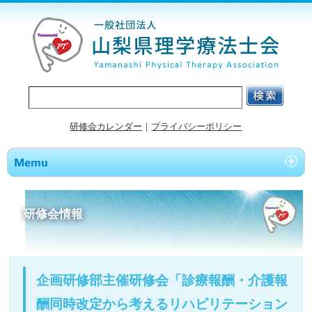
研修会カレンダー
｜
プライバシーポリシー
研修会情報
企画研修部主催研修会「診療報酬・介護報
酬同時改定から考えるリハビリテーション