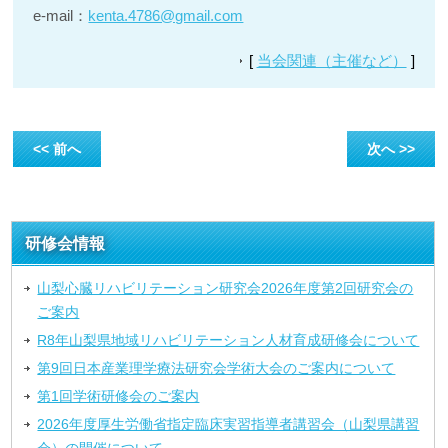
e-mail：
kenta.4786@gmail.com
[
当会関連（主催など）
]
<< 前へ
次へ >>
研修会情報
山梨心臓リハビリテーション研究会2026年度第2回研究会の
ご案内
R8年山梨県地域リハビリテーション人材育成研修会について
第9回日本産業理学療法研究会学術大会のご案内について
第1回学術研修会のご案内
2026年度厚生労働省指定臨床実習指導者講習会（山梨県講習