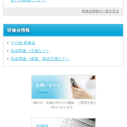
会）の開催について
研修会情報の一覧を見る
研修会情報
その他 研修会
当会関連（主催など）
当会関連（後援、協会主催など）
一般の方、会員の方からの相談・ご質問を受け
付けております。