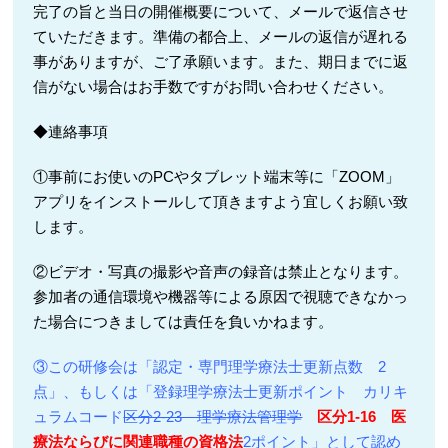
完了の旨と当日の開催概要について、メールで返信させ
ていただきます。準備の都合上、メールの返信が遅れる
事がありますが、ご了承願います。また、期日までに返
信がない場合はお手数ですがお問い合わせください。
◆連絡事項
①事前にお使いのPCやタブレット端末等に「ZOOM」
アプリをインストールして頂きますよう宜しくお願い致
します。
②ビデオ・写真の撮影や音声の録音は禁止となります。
参加者の通信環境や機器等による原因で視聴できなかっ
た場合につきましては責任を負いかねます。
③この研修会は「認定・専門理学療法士更新点数 2
点」、もしくは「登録理学療法士更新ポイント カリキ
ュラムコード
区分2-23 理学療法管理学
区分1-16 医
療法ならびに関連職種の資格法
2ポイント」として認め