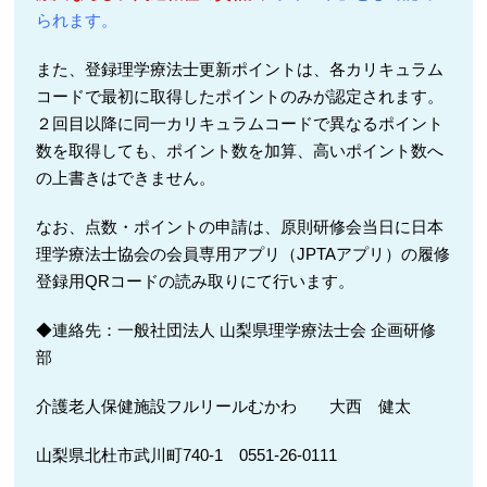
られます。
また、登録理学療法士更新ポイントは、各カリキュラム
コードで最初に取得したポイントのみが認定されます。
２回目以降に同一カリキュラムコードで異なるポイント
数を取得しても、ポイント数を加算、高いポイント数へ
の上書きはできません。
なお、点数・ポイントの申請は、原則研修会当日に日本
理学療法士協会の会員専用アプリ（JPTAアプリ）の履修
登録用QRコードの読み取りにて行います。
◆連絡先：一般社団法人 山梨県理学療法士会 企画研修
部
介護老人保健施設フルリールむかわ 大西 健太
山梨県北杜市武川町740-1 0551-26-0111