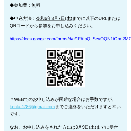
◆参加費：無料
◆申込方法：
令和6年3月7日(木)
までに以下のURLまたは
QRコードから参加をお申し込みください。
https://docs.google.com/forms/d/e/1FAIpQLSevOQN1tOmI2
＊WEBでのお申し込みが困難な場合はお手数ですが、
kenta.4786@gmail.com
までご連絡をいただけますと幸い
です。
なお、お申し込みをされた方には3月9日(土)までに受付