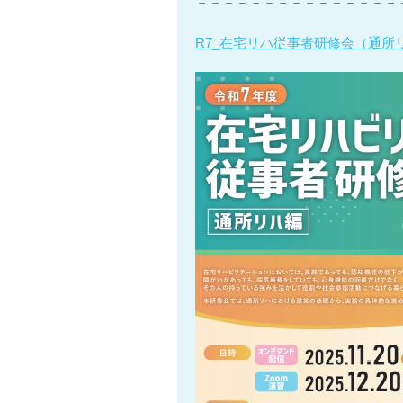
－－－－－－－－－－－－－－－
R7_在宅リハ従事者研修会（通所リハ