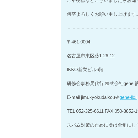
ご不明点などございましたらお知
何卒よろしくお願い申し上げます
－－－－－－－－－－－－－－－
〒461-0004
名古屋市東区葵1-26-12
IKKO新栄ビル6階
研修会事務局代行 株式会社gene 
E-mail jimukyokudaikou＠
gene-llc.j
TEL 052-325-6611 FAX 050-3852-1
スパム対策のために＠は全角にし