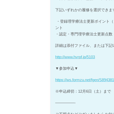
下記いずれかの履修を選択できま
・登録理学療法士更新ポイント（カ
ント
・認定・専門理学療法士更新点数：1
詳細は添付ファイル、または下記
http://www.hvrpf.jp/5103
▼参加申込▼
https://ws.formzu.net/fgen/S894381
※申込締切：12月6日（土）まで
—————-