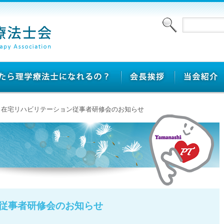
 > 在宅リハビリテーション従事者研修会のお知らせ
従事者研修会のお知らせ