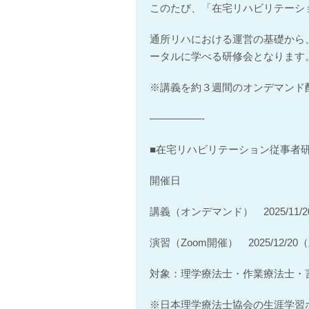
このたび、「在宅リハビリテーシ
通所リハにおける運営の基礎から
ータルに学べる研修会となります
※講義を約３週間のオンデマンド
—————-
■在宅リハビリテーション従事者
開催日
講義（オンデマンド） 2025/11/2
演習（Zoom開催） 2025/12/20
対象：理学療法士・作業療法士・
※日本理学療法士協会の生涯学習