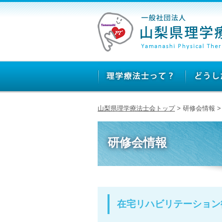
山梨県理学療法士会トップ
> 研修会情報
研修会情報
在宅リハビリテーション