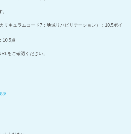
す。
リキュラムコード7：地域リハビリテーション）：10.5ポイ
0.5点
URLをご確認ください。
88/