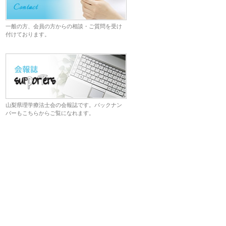
一般の方、会員の方からの相談・ご質問を受け
付けております。
山梨県理学療法士会の会報誌です。バックナン
バーもこちらからご覧になれます。