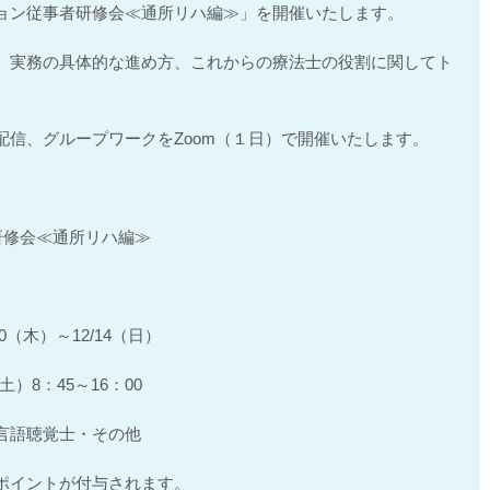
ョン従事者研修会≪通所リハ編≫」を開催いたします。
、実務の具体的な進め方、これからの療法士の役割に関してト
。
配信、グループワークをZoom（１日）で開催いたします。
研修会≪通所リハ編≫
0（木）～12/14（日）
（土）8：45～16：00
言語聴覚士・その他
ポイントが付与されます。