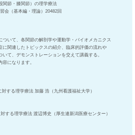
股関節・膝関節）の理学療法
習会（基本編・理論）20482回
について、各関節の解剖学や運動学・バイオメカニクス
症に関連したトピックスの紹介、臨床的評価の流れや
ついて、デモンストレーションを交えて講義する。
内容になります。
症に対する理学療法 加藤 浩（九州看護福祉大学）
節症に対する理学療法 渡辺博史（厚生連新潟医療センター）