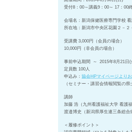
受付8：00～講義9：00～ 17：0
会場名：新潟保健医療専門学校 看
所在地：新潟市中央区花園２－２
受講費 3,000円（会員の場合）
10,000円（非会員の場合）
事前申込期間 ～ 2015年8月21日(
定員数 100人
申込み：
協会HPマイページより
（セミナー・講習会情報閲覧の県士
講師
加藤 浩（九州看護福祉大学 看護
渡邉博史（新潟県厚生連三条総合
＜履修ポイント＞