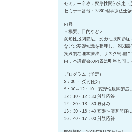
セミナー名称：変形性関節疾患（
セミナー番号：7860 理学療法士講
内容
＜概要、目的など＞
変形性股関節症、変形性膝関節症
などの基礎知識を整理し、各関節
実践的な理学療法、リスク管理に
尚，本講習会の内容は昨年と同じ
プログラム（予定）
8：00～ 受付開始
9：00～12：10 変形性股関節
12：10～12：30 質疑応答
12：30～13：30 昼休み
13：30～16：40 変形性膝関
16：40～17：00 質疑応答
開催期間：2015年8月30日(日)