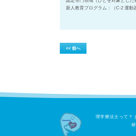
認定専門領域（ひとを対象とした
新人教育プログラム：（C-2 運
<< 前へ
理学療法士って？