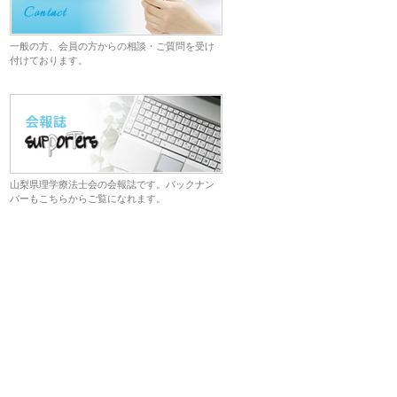
一般の方、会員の方からの相談・ご質問を受け
付けております。
山梨県理学療法士会の会報誌です。バックナン
バーもこちらからご覧になれます。