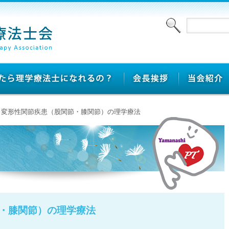
 > 変形性関節疾患（股関節・膝関節）の理学療法
・膝関節）の理学療法