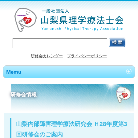
研修会カレンダー
｜
プライバシーポリシー
研修会情報
山梨内部障害理学療法研究会 Ｈ28年度第3
回研修会のご案内