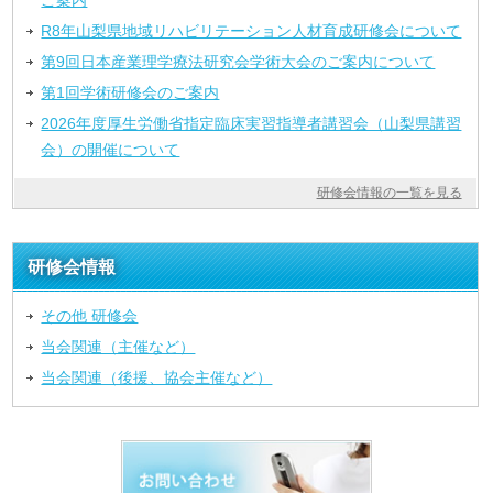
ご案内
R8年山梨県地域リハビリテーション人材育成研修会について
第9回日本産業理学療法研究会学術大会のご案内について
第1回学術研修会のご案内
2026年度厚生労働省指定臨床実習指導者講習会（山梨県講習
会）の開催について
研修会情報の一覧を見る
研修会情報
その他 研修会
当会関連（主催など）
当会関連（後援、協会主催など）