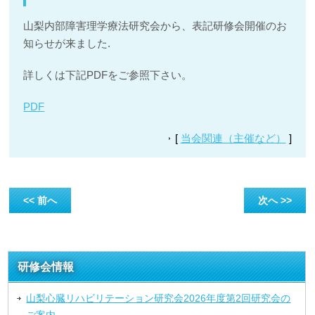
山梨内部障害理学療法研究会から、表記研修会開催のお
知らせが来ました.
詳しくは下記PDFをご参照下さい。
PDF
[
当会関連（主催など）
]
<< 前へ
次へ >>
研修会情報
山梨心臓リハビリテーション研究会2026年度第2回研究会の