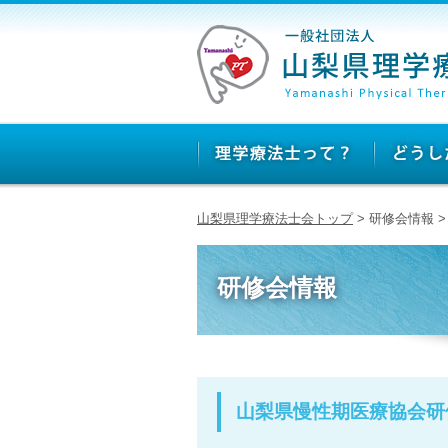
山梨県理学療法士会トップ
> 研修会情報 
研修会情報
山梨県慢性期医療協会研