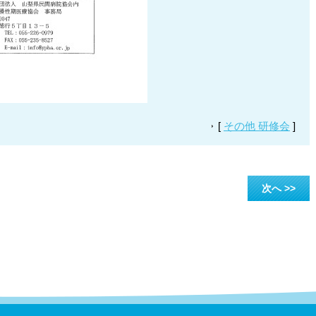
[
その他 研修会
]
次へ >>