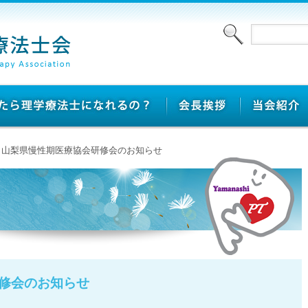
> 山梨県慢性期医療協会研修会のお知らせ
修会のお知らせ