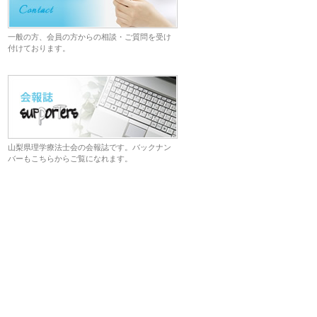
一般の方、会員の方からの相談・ご質問を受け
付けております。
山梨県理学療法士会の会報誌です。バックナン
バーもこちらからご覧になれます。