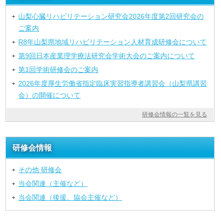
山梨心臓リハビリテーション研究会2026年度第2回研究会の
ご案内
R8年山梨県地域リハビリテーション人材育成研修会について
第9回日本産業理学療法研究会学術大会のご案内について
第1回学術研修会のご案内
2026年度厚生労働省指定臨床実習指導者講習会（山梨県講習
会）の開催について
研修会情報の一覧を見る
研修会情報
その他 研修会
当会関連（主催など）
当会関連（後援、協会主催など）