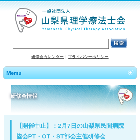
研修会カレンダー
｜
プライバシーポリシー
研修会情報
【開催中止】：2月7日の山梨県民間病院
協会PT・OT・ST部会主催研修会