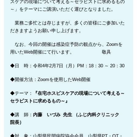
スケアの現場について考える～セラピストに求めるもの
～」をテーマにご講演いただく運びとなりました。
業務ご多忙とは存じますが、多くの皆様にご参加いた
だきますようお願い申し上げます。
なお、今回の開催は感染症予防の観点から、Zoomを
用いたWeb開催にて行います。 敬具
◆日 時：令和4年2月7日（月）PM：18：30 ～ 20：30
◆開催方法：Zoomを使用したWeb開催
◆テーマ：
『在宅ホスピスケアの現場について考える～
セラピストに求めるもの～』
◆講 師：
内藤 いづみ
先生
（ふじ内科クリニック
院長）
◆対 象：山梨県民間病院協会会員、山梨県PT・OT・