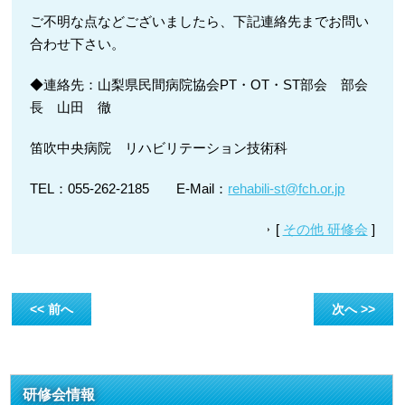
ご不明な点などございましたら、下記連絡先までお問い
合わせ下さい。
◆連絡先：山梨県民間病院協会PT・OT・ST部会 部会
長 山田 徹
笛吹中央病院 リハビリテーション技術科
TEL：055‐262‐2185 E-Mail：
rehabili-st@fch.or.jp
[
その他 研修会
]
<< 前へ
次へ >>
研修会情報