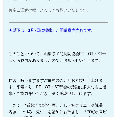
何卒ご理解の程、よろしくお願いいたします。
★以下は、1月7日に掲載した開催案内内容です。
このことについて、山梨県民間病院協会PT・OT・ST部
会から案内がありましたので、お知らせいたします。
拝啓 時下ますますご健勝のこととお喜び申し上げま
す。平素より、PT・OT・ST部会の活動に多大なるご指
導・ご協力をいただき、深く感謝申し上げます。
さて、当部会では今年度、ふじ内科クリニック院長
内藤 いづみ 先生 を講師にお招きし、「在宅ホスピ