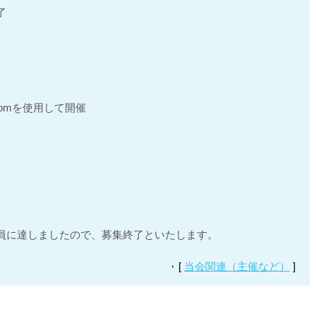
了
omを使用して開催
。
に達しましたので、募集終了といたします。
[
当会関連（主催など）
]