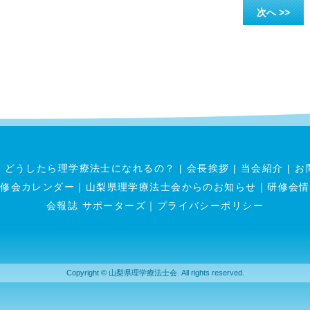
次へ >>
|
どうしたら理学療法士になれるの？
|
会長挨拶
|
当会紹介
|
お
研修会カレンダー
｜
山梨県理学療法士会からのお知らせ
｜
研修会情
会報誌 サポーターズ
｜
プライバシーポリシー
Copyright © 山梨県理学療法士会. All rights reserved.