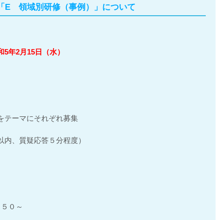
「E 領域別研修（事例）」について
5年2月15日（水）
をテーマにそれぞれ募集
以内、質疑応答５分程度）
：５０～