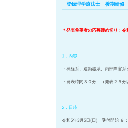
登録理学療法士 後期研修 
＊発表希望者の応募締め切り：令和
1．内容
・神経系、運動器系、内部障害系
・発表時間３０分 （発表２５分
2．日時
令和5年3月5日(日) 受付開始 ８