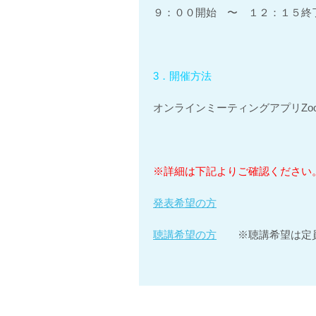
９：００開始 〜 １２：１５終
3．開催方法
オンラインミーティングアプリZo
※詳細は下記よりご確認ください
発表希望の方
聴講希望の方
※聴講希望は定員