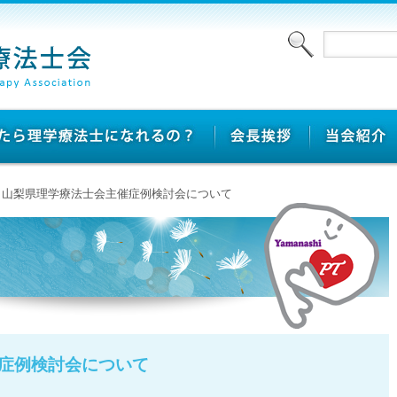
 > 山梨県理学療法士会主催症例検討会について
症例検討会について