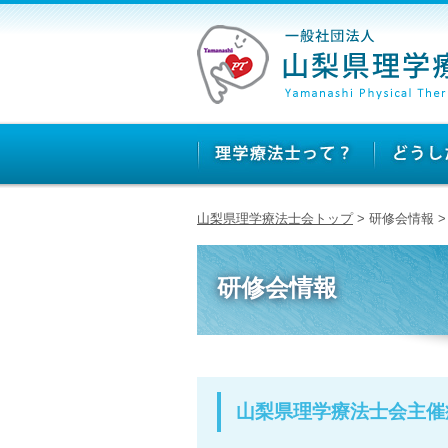
山梨県理学療法士会トップ
> 研修会情報
研修会情報
山梨県理学療法士会主催