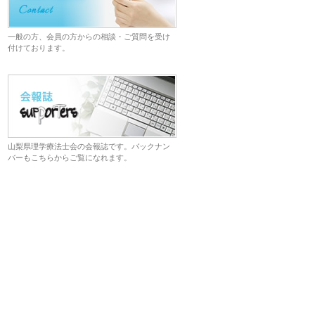
一般の方、会員の方からの相談・ご質問を受け
付けております。
山梨県理学療法士会の会報誌です。バックナン
バーもこちらからご覧になれます。