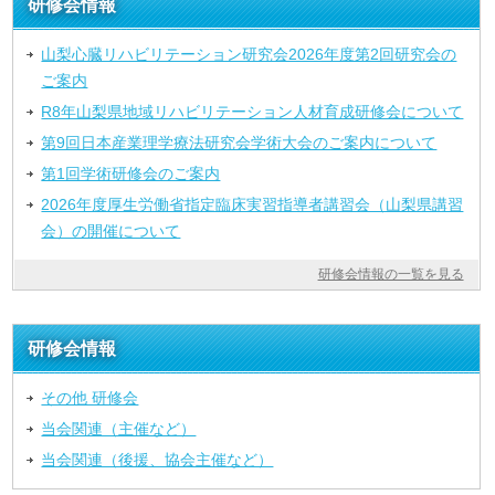
研修会情報
山梨心臓リハビリテーション研究会2026年度第2回研究会の
ご案内
R8年山梨県地域リハビリテーション人材育成研修会について
第9回日本産業理学療法研究会学術大会のご案内について
第1回学術研修会のご案内
2026年度厚生労働省指定臨床実習指導者講習会（山梨県講習
会）の開催について
研修会情報の一覧を見る
研修会情報
その他 研修会
当会関連（主催など）
当会関連（後援、協会主催など）