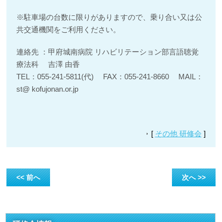
※駐車場の台数に限りがありますので、乗り合い又は公
共交通機関をご利用ください。
連絡先 ：甲府城南病院 リハビリテーション部言語聴覚
療法科 吉澤 由香
TEL：055-241-5811(代) FAX：055-241-8660 MAIL：
st@ kofujonan.or.jp
[
その他 研修会
]
<< 前へ
次へ >>