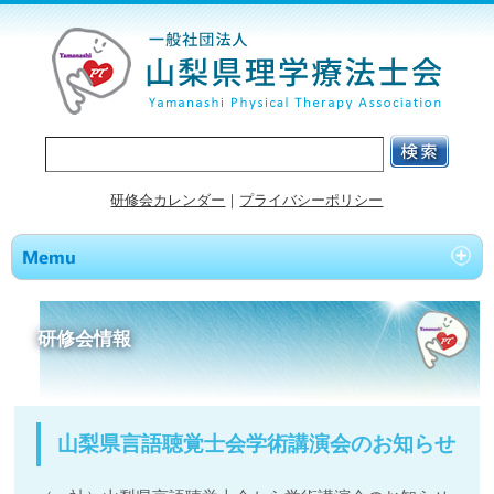
研修会カレンダー
｜
プライバシーポリシー
研修会情報
山梨県言語聴覚士会学術講演会のお知らせ