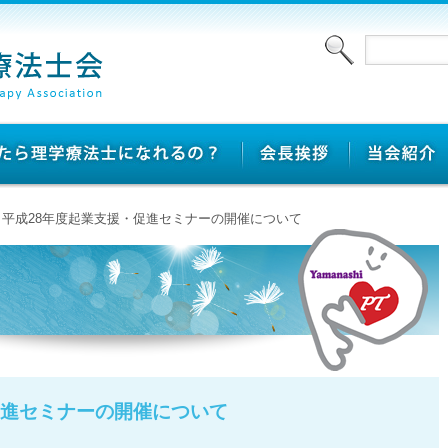
> 平成28年度起業支援・促進セミナーの開催について
促進セミナーの開催について