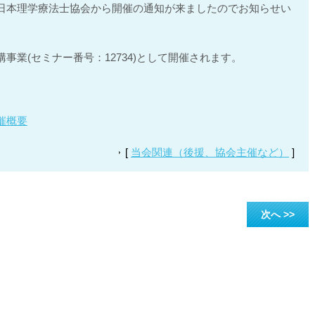
日本理学療法士協会から開催の通知が来ましたのでお知らせい
事業(セミナー番号：12734)として開催されます。
催概要
[
当会関連（後援、協会主催など）
]
次へ >>