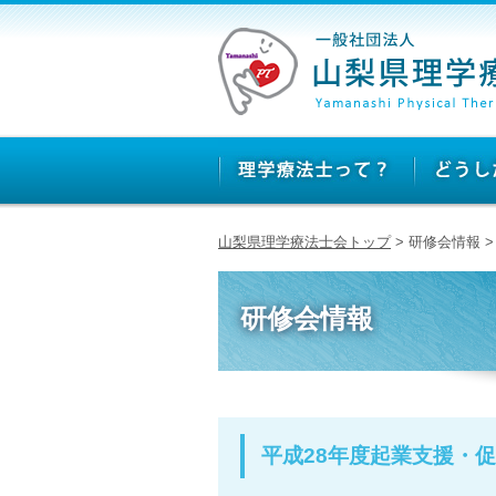
山梨県理学療法士会トップ
> 研修会情報 
研修会情報
平成28年度起業支援・