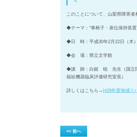
このことについて、山梨県障害者
◆テーマ：“車椅子・座位保持装置
◆日 時：平成30年2月22日（木） 1
◆会 場：県立文学館
◆講 師：白銀 暁 先生（国立
福祉機器臨床評価研究室長）
詳しくはこちら→
H29年度地域
<< 前へ