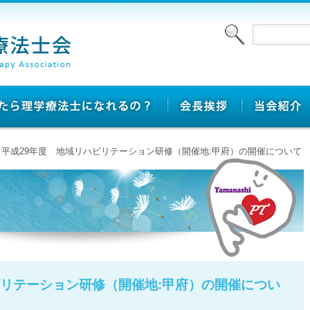
> 平成29年度 地域リハビリテーション研修（開催地:甲府）の開催について
ビリテーション研修（開催地:甲府）の開催につい