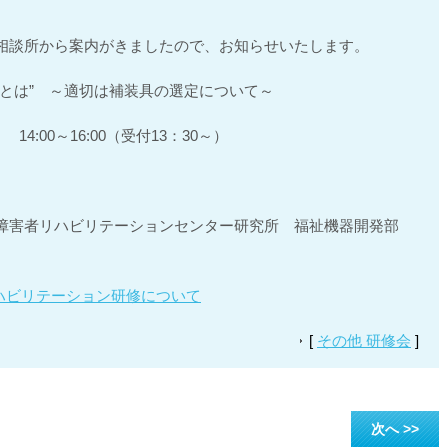
相談所から案内がきましたので、お知らせいたします。
とは” ～適切は補装具の選定について～
4:00～16:00（受付13：30～）
障害者リハビリテーションセンター研究所 福祉機器開発部
リハビリテーション研修について
[
その他 研修会
]
次へ >>