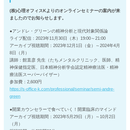
(株)心理オフィスKよりのオンラインセミナーの案内が来
ましたのでお知らせします。
●アンドレ・グリーンの精神分析と現代対象関係論
ライブ配信：2023年11月30日（木）19:00～21:00
アーカイブ視聴期間：2023年12月1日（金）～2024年4月
8日（月）
講師：館直彦 先生（たちメンタルクリニック、医師、精
神保健指定医、日本精神分析学会認定精神療法医・精神
療法医スーパーバイザー）
参加費：2,600円
https://s-office-k.com/professional/seminar/semi-andre-
green
●開業カウンセラーで食べていく！開業臨床のマインド
アーカイブ視聴期間：2023年5月29日（月）～10月2日
（月）