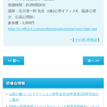
視聴時間：約2時間00分
講師：北川清一郎 先生（(株)心理オフィスK、臨床心理
士、公認心理師）
参加費：1,900円
https://s-office-k.com/professional/seminar/semi-bpd-npd
[
その他 研修会
]
<< 前へ
次へ >>
研修会情報
山梨心臓リハビリテーション研究会2026年度第2回研究会の
ご案内
R8年山梨県地域リハビリテーション人材育成研修会について