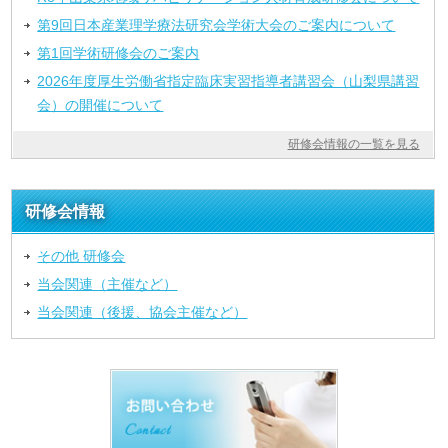
第9回日本産業理学療法研究会学術大会のご案内について
第1回学術研修会のご案内
2026年度厚生労働省指定臨床実習指導者講習会（山梨県講習
会）の開催について
研修会情報の一覧を見る
研修会情報
その他 研修会
当会関連（主催など）
当会関連（後援、協会主催など）