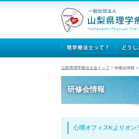
山梨県理学療法士会トップ
> 研修会情報
研修会情報
心理オフィスKよりオン