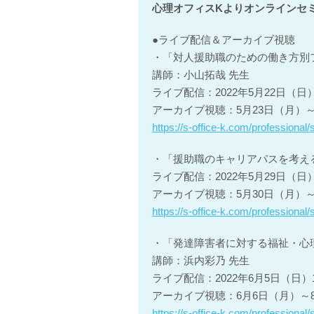
心理オフィスKよりオンラインセ
●ライブ配信＆アーカイブ視聴
・「対人援助職のための働き方別
講師：小山拓哉 先生
ライブ配信：2022年5月22日（日）13
アーカイブ視聴：5月23日（月）～
https://s-office-k.com/professional
・「援助職のキャリアパスを考え
ライブ配信：2022年5月29日（日）13
アーカイブ視聴：5月30日（月）～
https://s-office-k.com/professiona
・「発達障害者に対する福祉・心
講師：浜内彩乃 先生
ライブ配信：2022年6月5日（日）10:
アーカイブ視聴：6月6日（月）～8
https://s-office-k.com/professiona