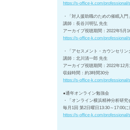
https://s-office-k.com/professional
・「対人援助職のための催眠入門
講師：長谷川明弘 先生
アーカイブ視聴期間：2022年5月
https://s-office-k.com/professiona
・「アセスメント・カウンセリン
講師：北川清一郎 先生
アーカイブ視聴期間：2022年12
収録時間：約3時間30分
https://s-office-k.com/professiona
●通年オンライン勉強会
・「オンライン横浜精神分析研究会
毎月1回 第2日曜日13:30～17:0
https://s-office-k.com/professiona