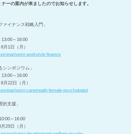
ミナーの案内が来ましたのでお知らせします。
ファイナンス戦略入門」
:00～16:00
8月1日（月）
/seminar/semi-workstyle-finance
るシンポジウム」
:00～16:00
8月22日（月）
l/seminar/semi-careerpath-female-psychologist
理的支援」
00～16:00
月29日（月）
l/seminar/semi-development-welfare-psycho