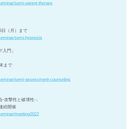
/seminar/semi-parent-therapy
」
16日（月）まで
l/seminar/semi-hypnosis
グ入門」
月末まで
l/seminar/semi-assessment-counseling
-攻撃性と破壊性-」
0に連続開催
l/seminar/meeting2022