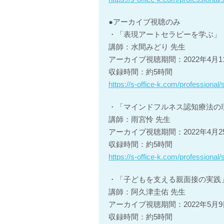
●アーカイブ視聴のみ
・「表現アートセラピーを学ぶ」
講師：水間みどり 先生
アーカイブ視聴期間：2022年4月
収録時間：約5時間
https://s-office-k.com/professional
・「マインドフルネス認知療法の
講師：雨宮怜 先生
アーカイブ視聴期間：2022年4月
収録時間：約5時間
https://s-office-k.com/professional
・「子どもを支える親面接の実践
講師：阿久津圭佑 先生
アーカイブ視聴期間：2022年5月
収録時間：約5時間