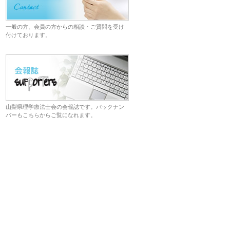
一般の方、会員の方からの相談・ご質問を受け
付けております。
山梨県理学療法士会の会報誌です。バックナン
バーもこちらからご覧になれます。