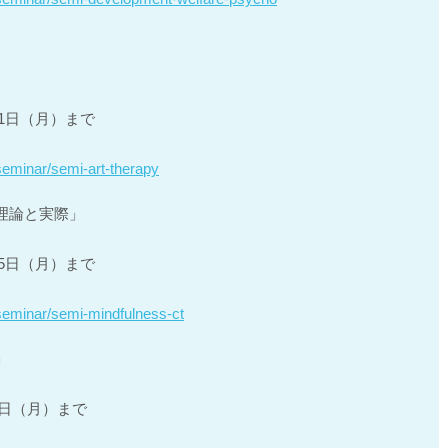
11日（月）まで
/seminar/semi-art-therapy
理論と実際」
25日（月）まで
/seminar/semi-mindfulness-ct
」
9日（月）まで