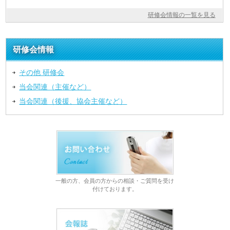
研修会情報の一覧を見る
研修会情報
その他 研修会
当会関連（主催など）
当会関連（後援、協会主催など）
一般の方、会員の方からの相談・ご質問を受け
付けております。