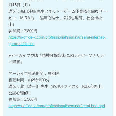
月16日（月）
講師：森山沙耶 先生（ネット・ゲーム予防依存回復サー
ビス「MIRA-i」、臨床心理士、公認心理師、社会福祉
士）
参加費：7,800円
https://s-office-k.com/professional/seminar/semi-internet-
game-addiction
●アーカイブ視聴「精神分析臨床におけるパーソナリテ
ィ障害」
アーカイブ視聴期間：無期限
視聴時間：約2時間00分
講師：北川清一郎 先生（心理オフィスK、臨床心理士、
公認心理師）
参加費：1,900円
https://s-office-k.com/professional/seminar/semi-bpd-npd