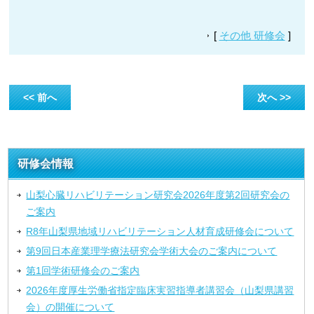
[
その他 研修会
]
<< 前へ
次へ >>
研修会情報
山梨心臓リハビリテーション研究会2026年度第2回研究会の
ご案内
R8年山梨県地域リハビリテーション人材育成研修会について
第9回日本産業理学療法研究会学術大会のご案内について
第1回学術研修会のご案内
2026年度厚生労働省指定臨床実習指導者講習会（山梨県講習
会）の開催について