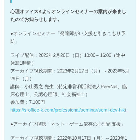
心理オフィスKよりオンラインセミナーの案内が来まし
たのでお知らせします。
●オンラインセミナー「発達障がい支援と引きこもり予
防」
ライブ配信：2023年2月26日（日）10:00～16:00（途中
休憩1時間）
アーカイブ視聴期間：2023年2月27日（月）～2023年5月
29日（月）
講師：小山秀之 先生（特定非営利活動法人PeerNet、臨
床心理士、公認心理師、社会福祉士）
参加費：7,100円
https://s-office-k.com/professional/seminar/semi-dev-hiki
●アーカイブ視聴「ネット・ゲーム依存の心理的支援」
アーカイブ視聴期間：2022年10月17日（月）～2023年1