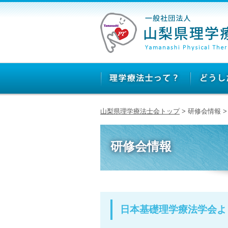
山梨県理学療法士会トップ
> 研修会情報
研修会情報
日本基礎理学療法学会よ