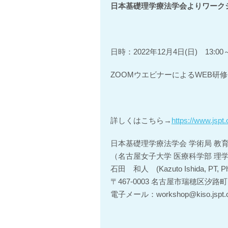
日本基礎理学療法学会よりワーク
日時：2022年12月4日(日) 13:00～
ZOOMウエビナーによるWEB研修会(
詳しくはこちら→
https://www.jspt.
日本基礎理学療法学会 学術局 教
（名古屋女子大学 医療科学部 理
石田 和人 (Kazuto Ishida, PT, P
〒467-0003 名古屋市瑞穂区汐
電子メール：workshop@kiso.jspt.or