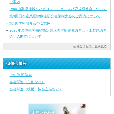
ご案内
R8年山梨県地域リハビリテーション人材育成研修会について
第9回日本産業理学療法研究会学術大会のご案内について
第1回学術研修会のご案内
2026年度厚生労働省指定臨床実習指導者講習会（山梨県講習
会）の開催について
研修会情報の一覧を見る
研修会情報
その他 研修会
当会関連（主催など）
当会関連（後援、協会主催など）