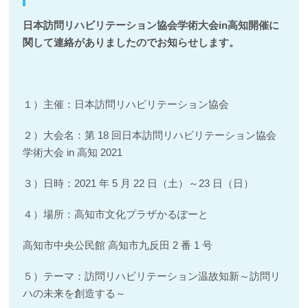
日本訪問リハビリテーション協会学術大会in高知開催に
関して連絡がありましたのでお知らせします。
１）主催：日本訪問リハビリテーション協会
２）大会名：第 18 回日本訪問リハビリテーション協会
学術大会 in 高知 2021
３）日時：2021 年 5 月 22 日（土）～23 日（日）
４）場所：高知市文化プラザかるぽーと
高知市中央公民館 高知市九反田 2 番 1 号
５）テーマ：訪問リハビリテーション温故知新～訪問リ
ハの未来を創造する～