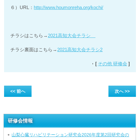
６）URL：
http://www.houmonreha.org/kochi/
チラシはこちら→
2021高知大会チラシ
チラシ裏面はこちら→
2021高知大会チラシ2
[
その他 研修会
]
<< 前へ
次へ >>
研修会情報
山梨心臓リハビリテーション研究会2026年度第2回研究会の