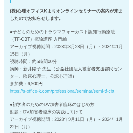
(株)心理オフィスKよりオンラインセミナーの案内が来ま
したのでお知らせします。
●子どものためのトラウマフォーカスト認知行動療法
（TF-CBT）概論講座 入門編
アーカイブ視聴期間：2023年8月28日（月）～2024年1月
15日（月）
視聴時間：約5時間00分
講師：新井陽子 先生（公益社団法人被害者支援都民セン
ター、臨床心理士、公認心理師）
参加費：6,900円
https://s-office-k.com/professional/seminar/semi-tf-cbt
●初学者のためのDV加害者臨床のはじめ方
副題：DV加害者臨床の実践に向けて
アーカイブ視聴期間：2023年9月11日（月）～2024年1月
22日（月）