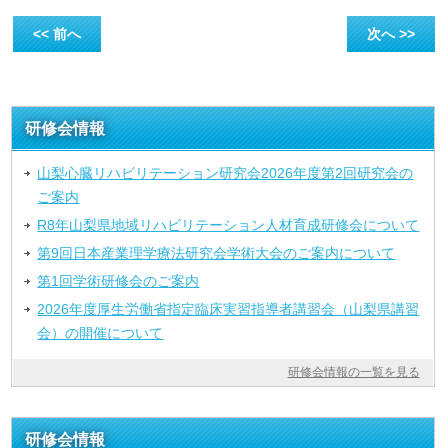
<< 前へ
次へ >>
研修会情報
山梨心臓リハビリテーション研究会2026年度第2回研究会の
ご案内
R8年山梨県地域リハビリテーション人材育成研修会について
第9回日本産業理学療法研究会学術大会のご案内について
第1回学術研修会のご案内
2026年度厚生労働省指定臨床実習指導者講習会（山梨県講習
会）の開催について
研修会情報の一覧を見る
研修会情報