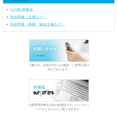
その他 研修会
当会関連（主催など）
当会関連（後援、協会主催など）
一般の方、会員の方からの相談・ご質問を受け
付けております。
山梨県理学療法士会の会報誌です。バックナン
バーもこちらからご覧になれます。