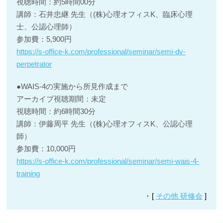
視聴時間：約5時間00分
講師：石井忠継 先生（(株)心理オフィスK、臨床心理
士、公認心理師）
参加費：5,900円
https://s-office-k.com/professional/seminar/semi-dv-
perpetrator
●WAIS-4の実施から所見作成まで
アーカイブ視聴期間：未定
視聴時間：約6時間30分
講師：伊藤周平 先生（(株)心理オフィスK、公認心理
師）
参加費：10,000円
https://s-office-k.com/professional/seminar/semi-wais-4-
training
[
その他 研修会
]