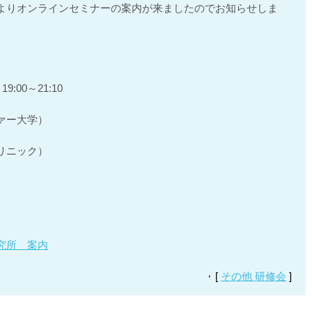
よりオンラインセミナーの案内が来ましたのでお知らせしま
00～21:10
ァー大学）
リニック）
究所 案内
[
その他 研修会
]