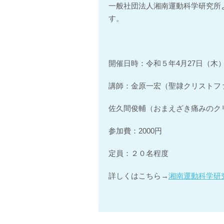
一般社団法人湘南運動科学研究所
す。
開催日時：令和５年4月27日（木）19:
講師：金原一宏（聖隷クリストフ
佐久間俊輔（おまえざき痛みのク
参加費：2000円
定員：２０名程度
詳しくはこちら→
湘南運動科学研