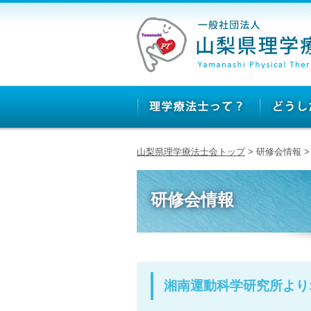
山梨県理学療法士会トップ
> 研修会情報
研修会情報
湘南運動科学研究所より