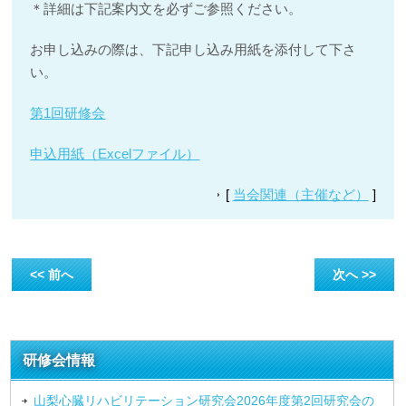
＊詳細は下記案内文を必ずご参照ください。
お申し込みの際は、下記申し込み用紙を添付して下さ
い。
第1回研修会
申込用紙（Excelファイル）
[
当会関連（主催など）
]
<< 前へ
次へ >>
研修会情報
山梨心臓リハビリテーション研究会2026年度第2回研究会の