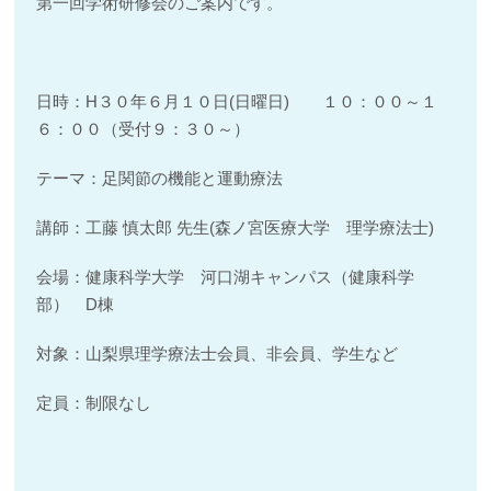
第一回学術研修会のご案内です。
日時：H３０年６月１０日(日曜日) １０：００～１
６：００（受付９：３０～）
テーマ：足関節の機能と運動療法
講師：工藤 慎太郎 先生(森ノ宮医療大学 理学療法士)
会場：健康科学大学 河口湖キャンパス（健康科学
部） D棟
対象：山梨県理学療法士会員、非会員、学生など
定員：制限なし