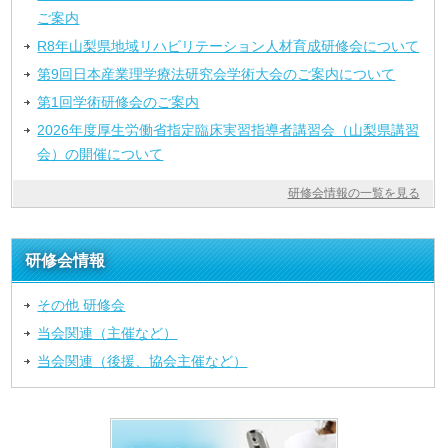
ご案内
R8年山梨県地域リハビリテーション人材育成研修会について
第9回日本産業理学療法研究会学術大会のご案内について
第1回学術研修会のご案内
2026年度厚生労働省指定臨床実習指導者講習会（山梨県講習
会）の開催について
研修会情報の一覧を見る
研修会情報
その他 研修会
当会関連（主催など）
当会関連（後援、協会主催など）