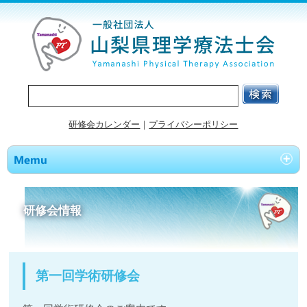
研修会カレンダー
｜
プライバシーポリシー
研修会情報
第一回学術研修会