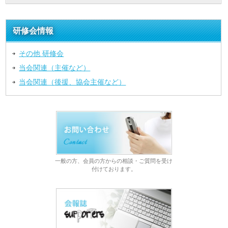
研修会情報
その他 研修会
当会関連（主催など）
当会関連（後援、協会主催など）
一般の方、会員の方からの相談・ご質問を受け
付けております。