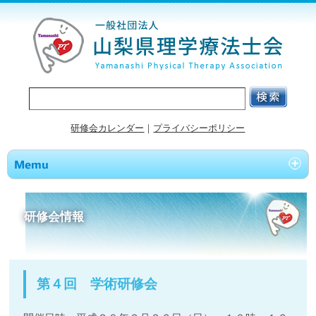
研修会カレンダー
｜
プライバシーポリシー
研修会情報
第４回 学術研修会