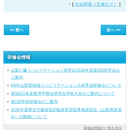
[
当会関連（主催など）
]
<< 前へ
次へ >>
研修会情報
山梨心臓リハビリテーション研究会2026年度第2回研究会の
ご案内
R8年山梨県地域リハビリテーション人材育成研修会について
第9回日本産業理学療法研究会学術大会のご案内について
第1回学術研修会のご案内
2026年度厚生労働省指定臨床実習指導者講習会（山梨県講習
会）の開催について
研修会情報の一覧を見る