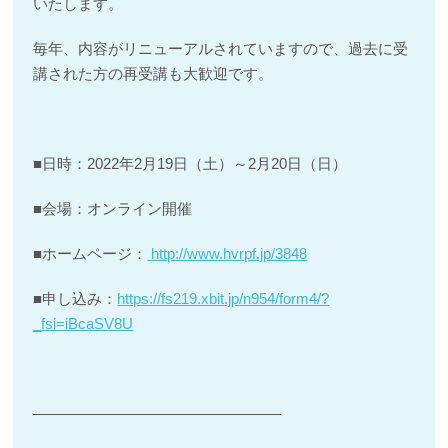
いたします。
毎年、内容がリニューアルされていますので、過去に受
講された方の再受講も大歓迎です。
■日時：2022年2月19日（土）～2月20日（日）
■会場：オンライン開催
■ホームページ：
http://www.hvrpf.jp/3848
■申し込み：
https://fs219.xbit.jp/n954/form4/?
_fsi=iBcaSV8U
————————————————–