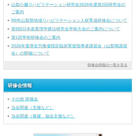
山梨心臓リハビリテーション研究会2026年度第2回研究会の
ご案内
R8年山梨県地域リハビリテーション人材育成研修会について
第9回日本産業理学療法研究会学術大会のご案内について
第1回学術研修会のご案内
2026年度厚生労働省指定臨床実習指導者講習会（山梨県講習
会）の開催について
研修会情報の一覧を見る
研修会情報
その他 研修会
当会関連（主催など）
当会関連（後援、協会主催など）