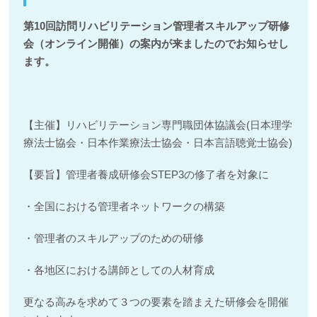
第10回訪問リハビリテーション管理者スキルアップ研修
会（オンライン開催）の案内が来ましたのでお知らせし
ます。
【主催】リハビリテーション専門職団体協議会(日本理学
療法士協会・日本作業療法士協会・日本言語聴覚士協会)
【要旨】管理者養成研修会STEP3の修了者を対象に
・全国における管理者ネットワークの構築
・管理者のスキルアップのための研修
・各地区における講師としての人材育成
更なる高みを求めて３つの要素を踏まえた研修会を開催