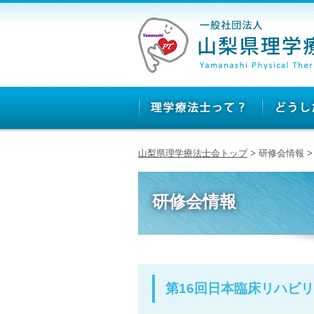
山梨県理学療法士会トップ
> 研修会情報 
研修会情報
第16回日本臨床リハビ