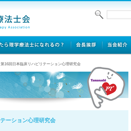
> 第16回日本臨床リハビリテーション心理研究会
リテーション心理研究会