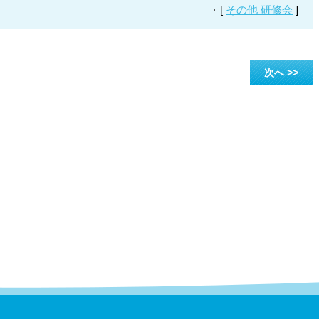
[
その他 研修会
]
次へ >>