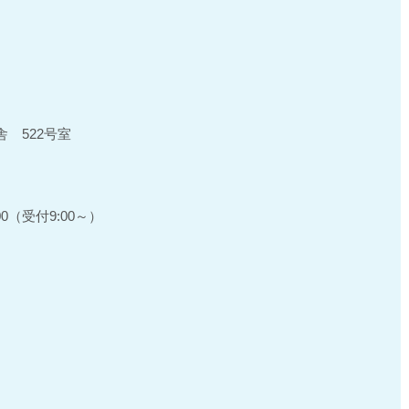
 522号室
00（受付9:00～）