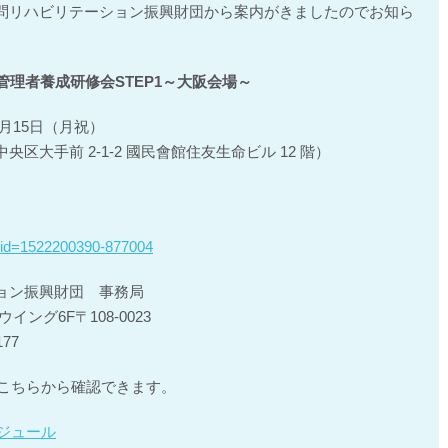
問リハビリテーション振興財団から案内がきましたのでお知ら
管理者養成研修会STEP1～大阪会場～
7月15日（月祝）
大手前 2-1-2 國民會館住友生命ビル 12 階）
/?id=1522200390-877004
ョン振興財団 事務局
イング6F〒108-0
023
177
はこちらから確認できます。
ケジュール