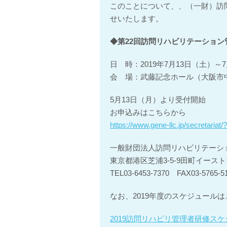
このことについて、、（一財）訪
せいたします。
◆第22回訪問リハビリテーション​
日 時：2019年7月13日（土）～
会 場：武藤記念ホール（大阪市中央区
5月13日（月）より受付開始
お申込みはこちらから
https://www.gene-llc.jp/secret
ariat
一般財団法人訪問リハビリテーシ
東京都港区芝浦3-5-9田町イーストウ
TEL03-6453-7370 FAX03-5765-5
なお、2019年度のスケジュール
2019訪問リハビリ管理者研修ス