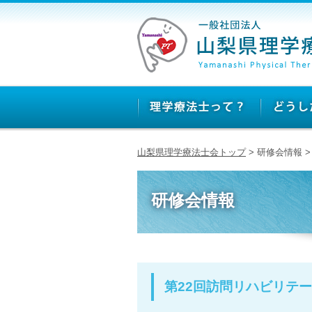
山梨県理学療法士会トップ
> 研修会情報 
研修会情報
第22回訪問リハビリテー