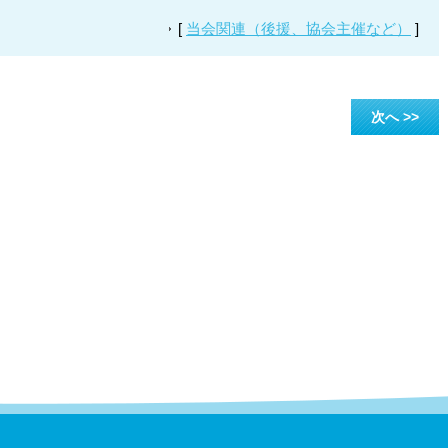
[
当会関連（後援、協会主催など）
]
次へ >>