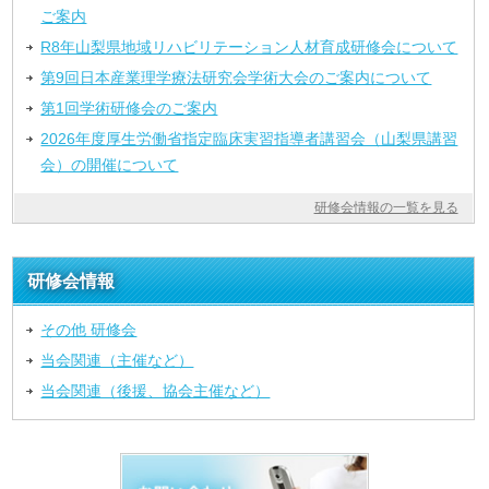
ご案内
R8年山梨県地域リハビリテーション人材育成研修会について
第9回日本産業理学療法研究会学術大会のご案内について
第1回学術研修会のご案内
2026年度厚生労働省指定臨床実習指導者講習会（山梨県講習
会）の開催について
研修会情報の一覧を見る
研修会情報
その他 研修会
当会関連（主催など）
当会関連（後援、協会主催など）