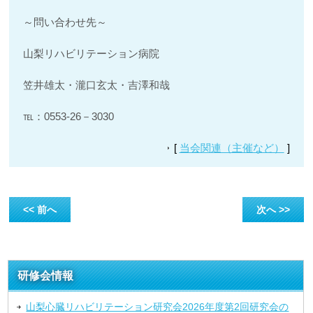
～問い合わせ先～
山梨リハビリテーション病院
笠井雄太・瀧口玄太・吉澤和哉
℡：0553-26－3030
[
当会関連（主催など）
]
<< 前へ
次へ >>
研修会情報
山梨心臓リハビリテーション研究会2026年度第2回研究会の