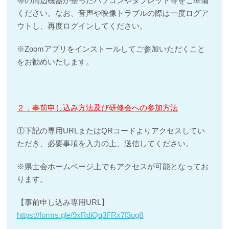
等の周辺機器が整ったパソコンやタブレット等をご準備
ください。なお、音声や映像トラブルの際は一度ログア
ウトし、再度ログインしてください。
※Zoomアプリをインストールしてご参加いただくこと
をお勧めいたします。
２．事前申し込み方法及び研修会への参加方法
①下記の専用URLまたはQRコードよりアクセスしてい
ただき、必要事項を入力の上、送信してください。
※県士会ホームページ上でもアクセスが可能となってお
ります。
【事前申し込み専用URL】
https://forms.gle/9xRdiQq3FRx7f3ug8