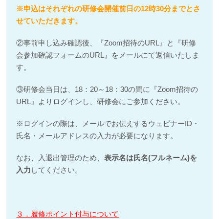
※申込はそれぞれの研修会開催前日の12時30分までとさ
せていただきます。
②事前申し込み確認後、『Zoom招待のURL』と『研修
会参加確認フォームのURL』をメールにて返信いたしま
す。
③研修会当日は、18：20～18：30の間に『Zoom招待の
URL』よりログインし、研修会にご参加ください。
※ログインの際は、メールでお伝えするウェビナーID・
氏名・メールアドレスの入力が必要になります。
なお、入退出管理のため、
表示名は氏名(フルネーム)を
入力
してください。
３．履修ポイント付与について