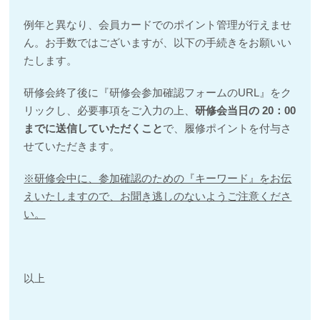
例年と異なり、会員カードでのポイント管理が行えませ
ん。お手数ではございますが、以下の手続きをお願いい
たします。
研修会終了後に『研修会参加確認フォームのURL』をク
リックし、必要事項をご入力の上、
研修会当日の 20：00
までに送信していただくこと
で、履修ポイントを付与さ
せていただきます。
※研修会中に、参加確認のための『キーワード』をお伝
えいたしますので、お聞き逃しのないよう
ご注意くださ
い。
以上