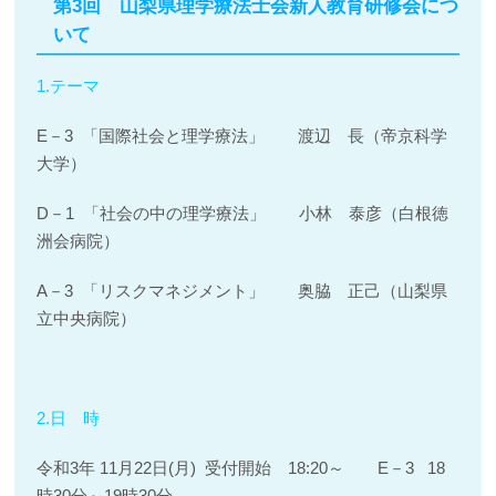
第3回 山梨県理学療法士会新人教育研修会につ
いて
1.テーマ
E－3 「国際社会と理学療法」 渡辺 長（帝京科学
大学）
D－1 「社会の中の理学療法」 小林 泰彦（白根徳
洲会病院）
A－3 「リスクマネジメント」 奥脇 正己（山梨県
立中央病院）
2.日 時
令和3年 11月22日(月) 受付開始 18:20～ E－3 18
時30分～19時30分