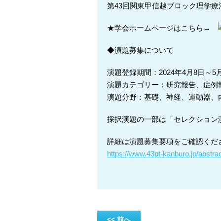
第43回関東甲信越ブロック理学
★学会ホームページはこちら→
◆演題募集について
演題登録期間：2024年4月8日～5
演題カテゴリー：研究報告、症例
演題分野：基礎、神経、運動器、
採択演題の一部は「セレクション
詳細は演題募集要項をご確認くだ
https://www.43pt-kanburo.jp/abstra
<< 前へ