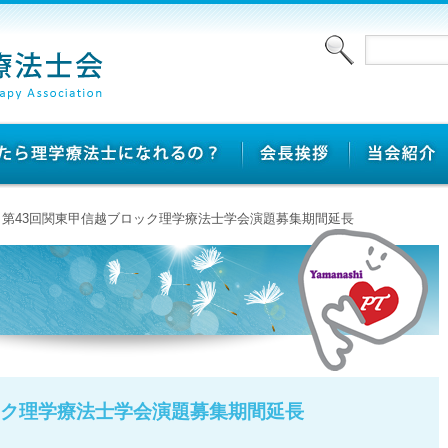
> 第43回関東甲信越ブロック理学療法士学会演題募集期間延長
ック理学療法士学会演題募集期間延長