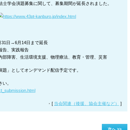
療法士学会演題募集に関して、募集期間が延長されました。
https://www.43pt-kanburo.jp/
index.html
月31日→6月14日まで延長
報告、実践報告
内部障害、生活環境支援、物理療法、教育・管理、災害
演題」としてオンデマンド配信予定です。
さい。
ct_submission.html
[
当会関連（後援、協会主催など）
]
次へ >>