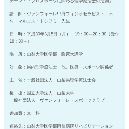
テーマ：「プロスポーツに関わる理学療法士の活動」
講 師：ヴァンフォーレ甲府フィジオセラピスト 木
村・マルコス・トシフミ 先生
日 時：平成30年3月5日（月） 19：00～20：30（受付
18：30～）
場 所：山梨大学医学部 臨床大講堂
対 象：県内理学療法士 他、医療・スポーツ関係者
主 催：一般社団法人 山梨県理学療法士会
後 援：国立大学法人 山梨大学
一般社団法人 ヴァンフォーレ・スポーツクラブ
参加費：無 料
連絡先：山梨大学医学部附属病院リハビリテーション