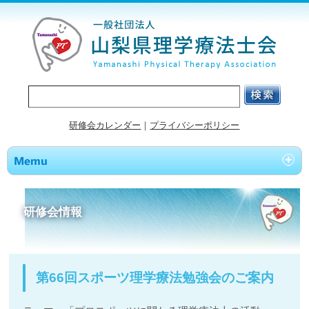
研修会カレンダー
｜
プライバシーポリシー
研修会情報
第66回スポーツ理学療法勉強会のご案内