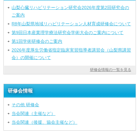
山梨心臓リハビリテーション研究会2026年度第2回研究会の
ご案内
R8年山梨県地域リハビリテーション人材育成研修会について
第9回日本産業理学療法研究会学術大会のご案内について
第1回学術研修会のご案内
2026年度厚生労働省指定臨床実習指導者講習会（山梨県講習
会）の開催について
研修会情報の一覧を見る
研修会情報
その他 研修会
当会関連（主催など）
当会関連（後援、協会主催など）