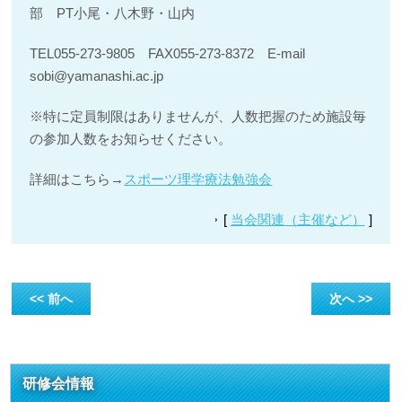
部 PT小尾・八木野・山内
TEL055-273-9805 FAX055-273-8372 E-mail
sobi@yamanashi.ac.jp
※特に定員制限はありませんが、人数把握のため施設毎
の参加人数をお知らせください。
詳細はこちら→
スポーツ理学療法勉強会
[
当会関連（主催など）
]
<< 前へ
次へ >>
研修会情報