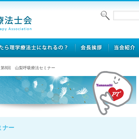
> 第8回 山梨呼吸療法セミナー
ミナー