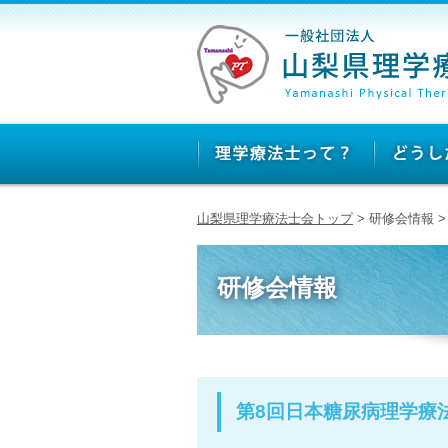
山梨県理学療法士会トップ
> 研修会情報 
研修会情報
第8回日本糖尿病理学療