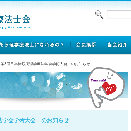
> 第8回日本糖尿病理学療法学会学術大会 のお知らせ
法学会学術大会 のお知らせ