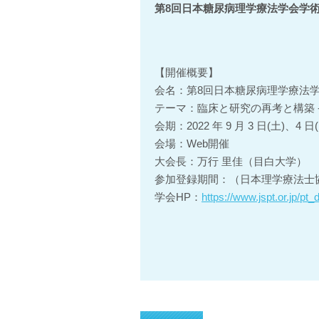
第8回日本糖尿病理学療法学会学
【開催概要】
会名：第8回日本糖尿病理学療法
テーマ：臨床と研究の再考と構築 
会期：2022 年 9 月 3 日(土)、4 日
会場：Web開催
大会長：万行 里佳（目白大学）
参加登録期間：（日本理学療法士協会会
学会HP：
https://www.jspt.or.jp/pt