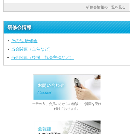
研修会情報の一覧を見る
研修会情報
その他 研修会
当会関連（主催など）
当会関連（後援、協会主催など）
一般の方、会員の方からの相談・ご質問を受け
付けております。