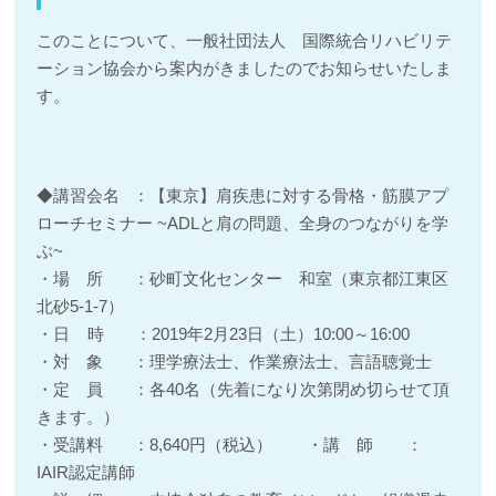
このことについて、一般社団法人 国際統合リハビリテ
ーション協会から案内がきましたのでお知らせいたしま
す。
◆講習会名 ：【東京】肩疾患に対する骨格・筋膜アプ
ローチセミナー ~ADLと肩の問題、全身のつながりを学
ぶ~
・場 所 ：砂町文化センター 和室（東京都江東区
北砂5-1-7）
・日 時 ：2019年2月23日（土）10:00～16:00
・対 象 ：理学療法士、作業療法士、言語聴覚士
・定 員 ：各40名（先着になり次第閉め切らせて頂
きます。）
・受講料 ：8,640円（税込） ・講 師 ：
IAIR認定講師