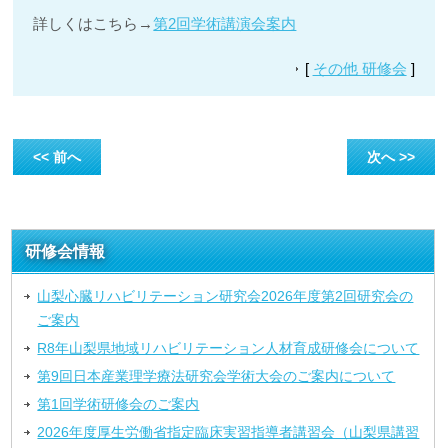
詳しくはこちら→
第2回学術講演会案内
[
その他 研修会
]
<< 前へ
次へ >>
研修会情報
山梨心臓リハビリテーション研究会2026年度第2回研究会の
ご案内
R8年山梨県地域リハビリテーション人材育成研修会について
第9回日本産業理学療法研究会学術大会のご案内について
第1回学術研修会のご案内
2026年度厚生労働省指定臨床実習指導者講習会（山梨県講習