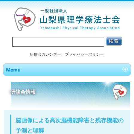
研修会カレンダー
｜
プライバシーポリシー
研修会情報
脳画像による高次脳機能障害と残存機能の
予測と理解