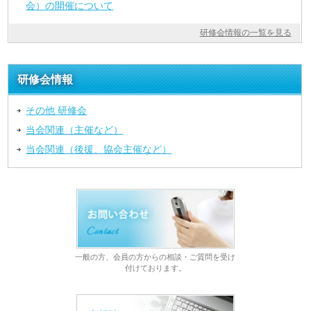
会）の開催について
研修会情報の一覧を見る
研修会情報
その他 研修会
当会関連（主催など）
当会関連（後援、協会主催など）
一般の方、会員の方からの相談・ご質問を受け
付けております。