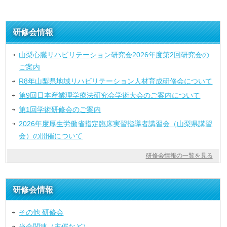
研修会情報
山梨心臓リハビリテーション研究会2026年度第2回研究会の
ご案内
R8年山梨県地域リハビリテーション人材育成研修会について
第9回日本産業理学療法研究会学術大会のご案内について
第1回学術研修会のご案内
2026年度厚生労働省指定臨床実習指導者講習会（山梨県講習
会）の開催について
研修会情報の一覧を見る
研修会情報
その他 研修会
当会関連（主催など）