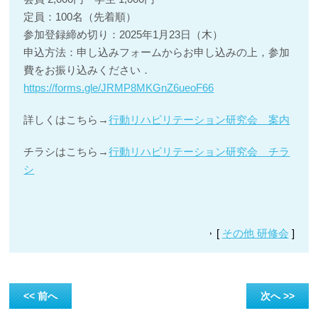
定員：100名（先着順）
参加登録締め切り：2025年1月23日（木）
申込方法：申し込みフォームからお申し込みの上，参加
費をお振り込みください．
https://forms.gle/JRMP8MKGnZ6ueoF66
詳しくはこちら→
行動リハビリテーション研究会 案内
チラシはこちら→
行動リハビリテーション研究会 チラ
シ
[
その他 研修会
]
<< 前へ
次へ >>