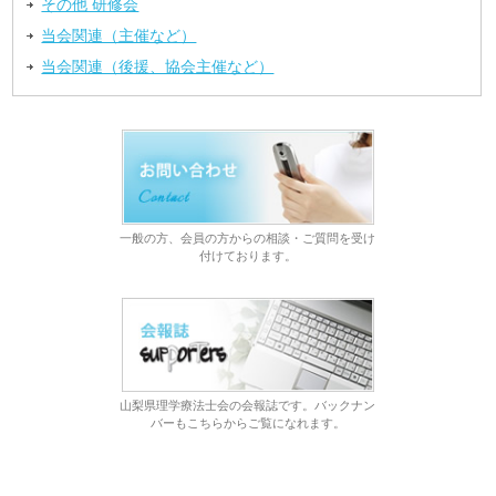
その他 研修会
当会関連（主催など）
当会関連（後援、協会主催など）
一般の方、会員の方からの相談・ご質問を受け
付けております。
山梨県理学療法士会の会報誌です。バックナン
バーもこちらからご覧になれます。