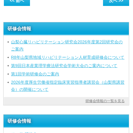
<< 前へ
次へ >>
研修会情報
山梨心臓リハビリテーション研究会2026年度第2回研究会の
ご案内
R8年山梨県地域リハビリテーション人材育成研修会について
第9回日本産業理学療法研究会学術大会のご案内について
第1回学術研修会のご案内
2026年度厚生労働省指定臨床実習指導者講習会（山梨県講習
会）の開催について
研修会情報の一覧を見る
研修会情報