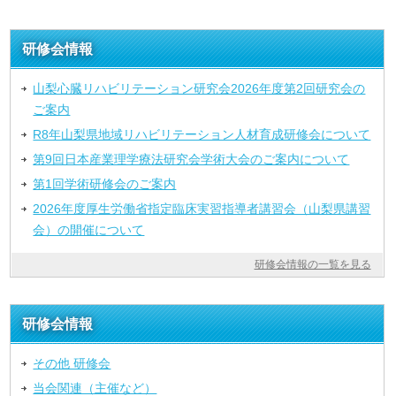
研修会情報
山梨心臓リハビリテーション研究会2026年度第2回研究会の
ご案内
R8年山梨県地域リハビリテーション人材育成研修会について
第9回日本産業理学療法研究会学術大会のご案内について
第1回学術研修会のご案内
2026年度厚生労働省指定臨床実習指導者講習会（山梨県講習
会）の開催について
研修会情報の一覧を見る
研修会情報
その他 研修会
当会関連（主催など）