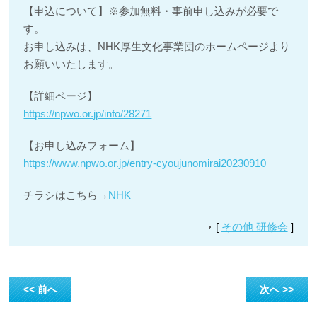
【申込について】※参加無料・事前申し込みが必要で
す。
お申し込みは、NHK厚生文化事業団のホームページより
お願いいたします。
【詳細ページ】
https://npwo.or.jp/info/28271
【お申し込みフォーム】
https://www.npwo.or.jp/entry-cyoujunomirai20230910
チラシはこちら→
NHK
[
その他 研修会
]
<< 前へ
次へ >>