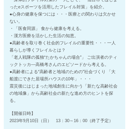
ったeスポーツを活用したフレイル対策」を紹介。
●心身の健康を保つには・・・医療との関わりは欠かせ
ない。
・「医食同源」 食から健康を考える。
・漢方医療を活かした生活の知恵。
●高齢者を取り巻く社会的フレイルの重要性・・・一人
暮らしが導くフレイルとは？
「老人戦隊の孤独“たかちゃんの場合”」 ご出演者のティ
ックトッカ―高橋考さんのエピソードから考える。
●高齢者による“高齢者と地域のための”社会づくり 「大
船渡にできた居場所ハウスの10年」・・・
震災後にはじまった地域創生に向かう「新たな高齢社会
の地域像」から高齢社会の新たな進め方のヒントを探
る。
【開催日時】
2023年9月10日（日） 13：30～16：00（終了予定）