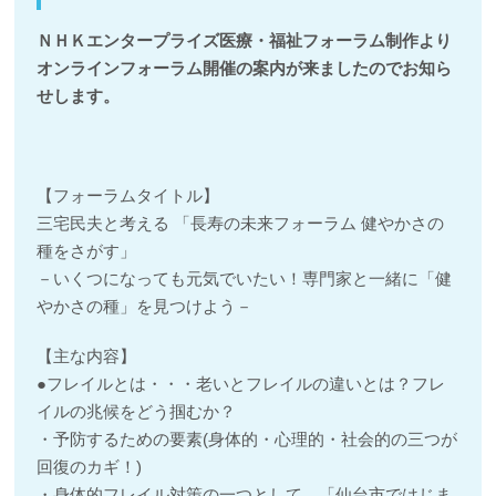
ＮＨＫエンタープライズ医療・福祉フォーラム制作より
オンラインフォーラム開催の案内が来ましたのでお知ら
せします。
【フォーラムタイトル】
三宅民夫と考える 「長寿の未来フォーラム 健やかさの
種をさがす」
－いくつになっても元気でいたい！専門家と一緒に「健
やかさの種」を見つけよう－
【主な内容】
●フレイルとは・・・老いとフレイルの違いとは？フレ
イルの兆候をどう掴むか？
・予防するための要素(身体的・心理的・社会的の三つが
回復のカギ！)
・身体的フレイル対策の一つとして、「仙台市ではじま