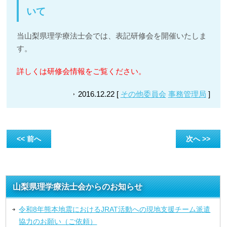
いて
当山梨県理学療法士会では、表記研修会を開催いたしま
す。
詳しくは研修会情報をご覧ください。
2016.12.22 [
その他委員会
事務管理局
]
<< 前へ
次へ >>
山梨県理学療法士会からのお知らせ
令和8年熊本地震におけるJRAT活動への現地支援チーム派遣
協力のお願い（ご依頼）