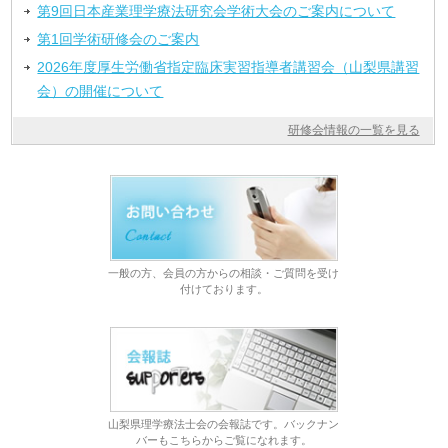
第9回日本産業理学療法研究会学術大会のご案内について
第1回学術研修会のご案内
2026年度厚生労働省指定臨床実習指導者講習会（山梨県講習
会）の開催について
研修会情報の一覧を見る
一般の方、会員の方からの相談・ご質問を受け
付けております。
山梨県理学療法士会の会報誌です。バックナン
バーもこちらからご覧になれます。