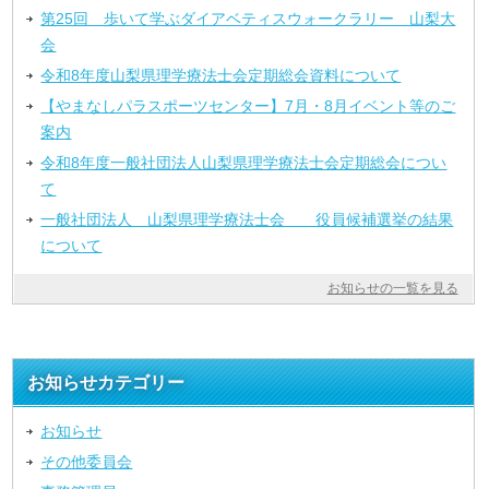
第25回 歩いて学ぶダイアベティスウォークラリー 山梨大
会
令和8年度山梨県理学療法士会定期総会資料について
【やまなしパラスポーツセンター】7月・8月イベント等のご
案内
令和8年度一般社団法人山梨県理学療法士会定期総会につい
て
一般社団法人 山梨県理学療法士会 役員候補選挙の結果
について
お知らせの一覧を見る
お知らせカテゴリー
お知らせ
その他委員会