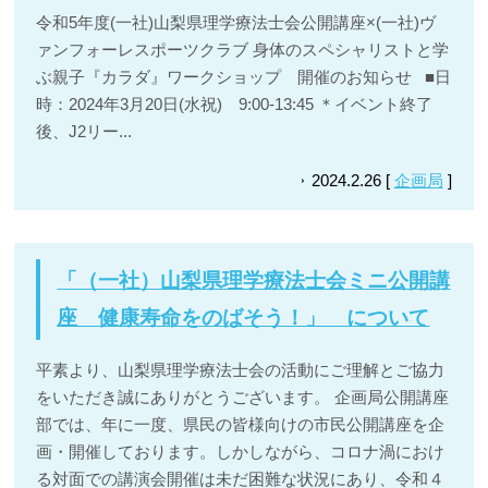
令和5年度(一社)山梨県理学療法士会公開講座×(一社)ヴ
ァンフォーレスポーツクラブ 身体のスペシャリストと学
ぶ親子『カラダ』ワークショップ 開催のお知らせ ■日
時：2024年3月20日(水祝) 9:00-13:45 ＊イベント終了
後、J2リー...
2024.2.26 [
企画局
]
「（一社）山梨県理学療法士会ミニ公開講
座 健康寿命をのばそう！」 について
平素より、山梨県理学療法士会の活動にご理解とご協力
をいただき誠にありがとうございます。 企画局公開講座
部では、年に一度、県民の皆様向けの市民公開講座を企
画・開催しております。しかしながら、コロナ渦におけ
る対面での講演会開催は未だ困難な状況にあり、令和４