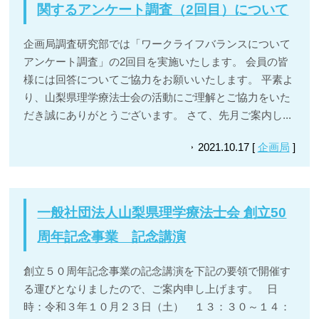
関するアンケート調査（2回目）について
企画局調査研究部では「ワークライフバランスについて
アンケート調査」の2回目を実施いたします。 会員の皆
様には回答についてご協力をお願いいたします。 平素よ
り、山梨県理学療法士会の活動にご理解とご協力をいた
だき誠にありがとうございます。 さて、先月ご案内し...
2021.10.17 [
企画局
]
一般社団法人山梨県理学療法士会 創立50
周年記念事業 記念講演
創立５０周年記念事業の記念講演を下記の要領で開催す
る運びとなりましたので、ご案内申し上げます。 日
時：令和３年１０月２３日（土） １３：３０～１４：