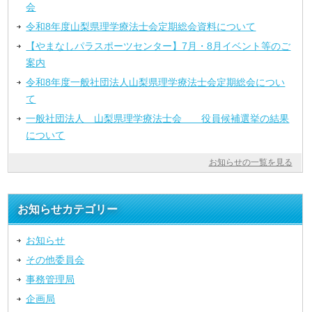
会
令和8年度山梨県理学療法士会定期総会資料について
【やまなしパラスポーツセンター】7月・8月イベント等のご
案内
令和8年度一般社団法人山梨県理学療法士会定期総会につい
て
一般社団法人 山梨県理学療法士会 役員候補選挙の結果
について
お知らせの一覧を見る
お知らせカテゴリー
お知らせ
その他委員会
事務管理局
企画局