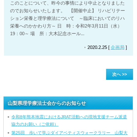
このことについて、昨今の事情により中止となりました
のでお知らせいたします。 【開催中止】 リハビリテー
ション栄養と理学療法について ～臨床においてのリハ
栄養へのかかわり方～ 日 時：令和2年3月11日（水）
19：00～ 場 所：大木記念ホール...
2020.2.25 [
企画局
]
次へ >>
山梨県理学療法士会からのお知らせ
令和8年熊本地震におけるJRAT活動への現地支援チーム派遣
協力のお願い（ご依頼）
第25回 歩いて学ぶダイアベティスウォークラリー 山梨大