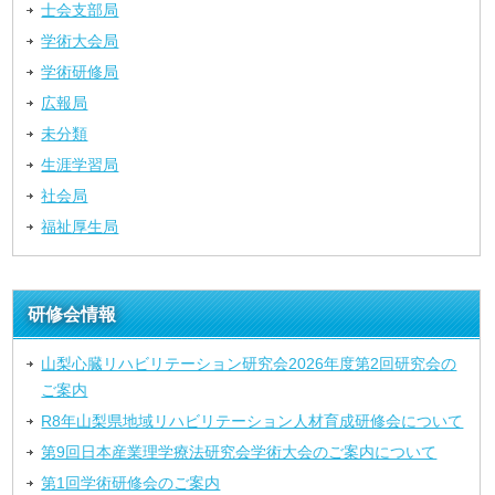
士会支部局
学術大会局
学術研修局
広報局
未分類
生涯学習局
社会局
福祉厚生局
研修会情報
山梨心臓リハビリテーション研究会2026年度第2回研究会の
ご案内
R8年山梨県地域リハビリテーション人材育成研修会について
第9回日本産業理学療法研究会学術大会のご案内について
第1回学術研修会のご案内