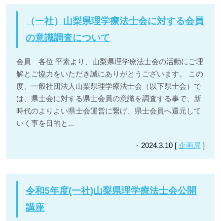
（一社）山梨県理学療法士会に対する会員
の意識調査について
会員 各位 平素より、山梨県理学療法士会の活動にご理
解とご協力をいただき誠にありがとうございます。 この
度、一般社団法人山梨県理学療法士会（以下県士会）で
は、県士会に対する県士会員の意識を調査する事で、新
時代のよりよい県士会運営に繋げ、県士会員へ還元して
いく事を目的と...
2024.3.10 [
企画局
]
令和5年度(一社)山梨県理学療法士会公開
講座