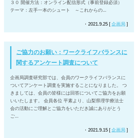
３０ 開催方法：オンライン配信形式（事前登録必須）
テーマ：左手一本のシュート ～これからの...
2021.9.25 [
企画局
]
ご協力のお願い：ワークライフバランスに
関するアンケート調査について
企画局調査研究部では、会員のワークライフバランスに
ついてアンケート調査を実施することになりました。 つ
きましては、会員の皆様には回答についてご協力をお願
いいたします。 会員各位 平素より、山梨県理学療法士
会の活動にご理解とご協力をいただき誠にありがとう
ご...
2021.9.15 [
企画局
]