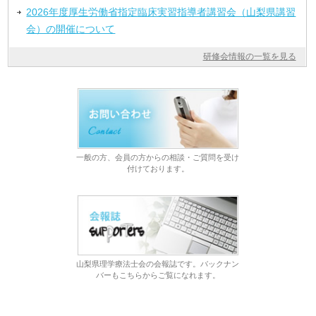
2026年度厚生労働省指定臨床実習指導者講習会（山梨県講習
会）の開催について
研修会情報の一覧を見る
一般の方、会員の方からの相談・ご質問を受け
付けております。
山梨県理学療法士会の会報誌です。バックナン
バーもこちらからご覧になれます。