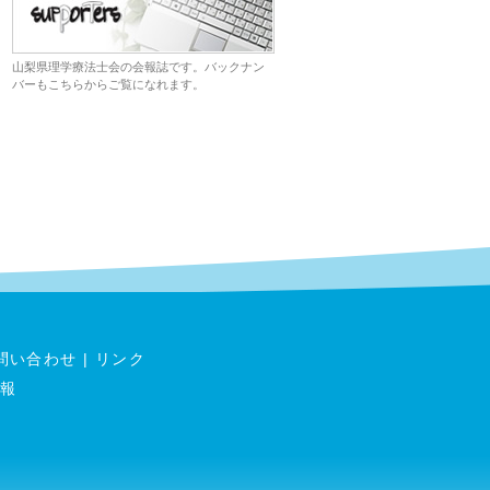
山梨県理学療法士会の会報誌です。バックナン
バーもこちらからご覧になれます。
問い合わせ
|
リンク
報