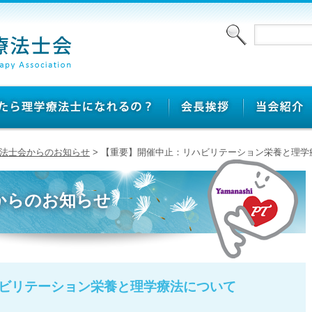
法士会からのお知らせ
> 【重要】開催中止：リハビリテーション栄養と理学
からのお知らせ
ビリテーション栄養と理学療法について