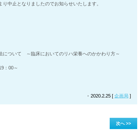
より中止となりましたのでお知らせいたします。
法について ～臨床においてのリハ栄養へのかかわり方～
9：00～
2020.2.25 [
企画局
]
次へ >>