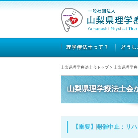
山梨県理学療法士会トップ
>
山梨県理学療
山梨県理学療法士会
【重要】開催中止：リハ