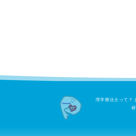
理学療法士って？