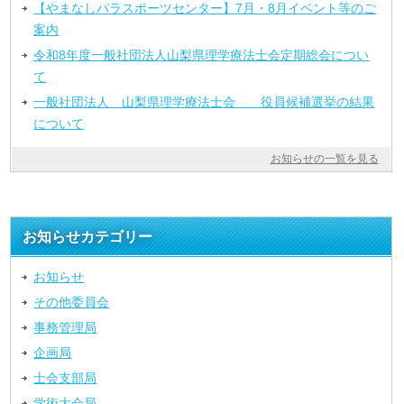
【やまなしパラスポーツセンター】7月・8月イベント等のご
案内
令和8年度一般社団法人山梨県理学療法士会定期総会につい
て
一般社団法人 山梨県理学療法士会 役員候補選挙の結果
について
お知らせの一覧を見る
お知らせカテゴリー
お知らせ
その他委員会
事務管理局
企画局
士会支部局
学術大会局