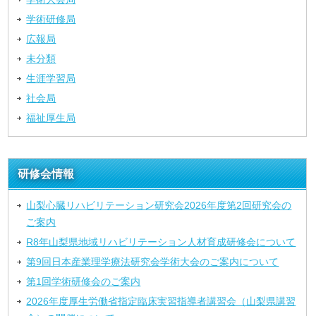
学術研修局
広報局
未分類
生涯学習局
社会局
福祉厚生局
研修会情報
山梨心臓リハビリテーション研究会2026年度第2回研究会の
ご案内
R8年山梨県地域リハビリテーション人材育成研修会について
第9回日本産業理学療法研究会学術大会のご案内について
第1回学術研修会のご案内
2026年度厚生労働省指定臨床実習指導者講習会（山梨県講習