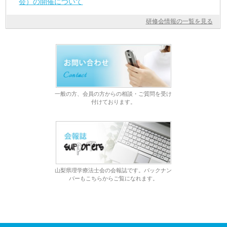
会）の開催について
研修会情報の一覧を見る
一般の方、会員の方からの相談・ご質問を受け
付けております。
山梨県理学療法士会の会報誌です。バックナン
バーもこちらからご覧になれます。